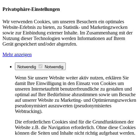
Privatsphäre-Einstellungen
Wir verwenden Cookies, um unseren Besuchern ein optimales
Website-Erlebnis zu bieten, zu Statistik- und Marketingzwecken
sowie zur Einbindung externer Inhalte. Im Zusammenhang mit der
Nutzung dieser Technologien werden Informationen auf Ihrem
Gerät gespeichert und/oder abgerufen.
Mehr anzeigen
Notwendig
Notwendig
Wenn Sie unsere Website weiter aktiv nutzen, erklären Sie
damit Ihre Einwilligung in den Einsatz von Cookies um
unseren Internetauftritt benutzerfreundliche zu gestalten und
optimal auf Ihre Bedürfnisse abzustimmen sowie um Besuche
auf unserer Website zu Marketing- und Optimierungszwecken
pseudonymisiert auszuwerten (pseudonymisiertes
Webtracking).
Die erforderlichen Cookies sind für die Grundfunktionen der
Website z.B. die Navigation erforderlich. Ohne diese Cookies
können die Seiten und Inhalte nicht richtig aufgebaut werden.