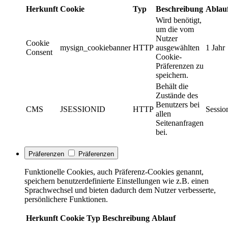
Herkunft
Cookie
Typ
Beschreibung
Ablau
Wird benötigt,
um die vom
Nutzer
Cookie
mysign_cookiebanner
HTTP
ausgewählten
1 Jahr
Consent
Cookie-
Präferenzen zu
speichern.
Behält die
Zustände des
Benutzers bei
CMS
JSESSIONID
HTTP
Sessio
allen
Seitenanfragen
bei.
Präferenzen
Präferenzen
Funktionelle Cookies, auch Präferenz-Cookies genannt,
speichern benutzerdefinierte Einstellungen wie z.B. einen
Sprachwechsel und bieten dadurch dem Nutzer verbesserte,
persönlichere Funktionen.
Herkunft
Cookie
Typ
Beschreibung
Ablauf