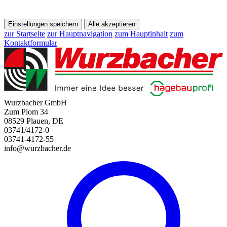
Einstellungen speichern
Alle akzeptieren
zur Startseite
zur Hauptnavigation
zum Hauptinhalt
zum
Kontaktformular
Wurzbacher GmbH
Zum Plom 34
08529 Plauen, DE
03741/4172-0
03741-4172-55
info@wurzbacher.de