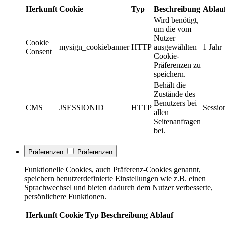
Herkunft
Cookie
Typ
Beschreibung
Ablau
Wird benötigt,
um die vom
Nutzer
Cookie
mysign_cookiebanner
HTTP
ausgewählten
1 Jahr
Consent
Cookie-
Präferenzen zu
speichern.
Behält die
Zustände des
Benutzers bei
CMS
JSESSIONID
HTTP
Sessio
allen
Seitenanfragen
bei.
Präferenzen
Präferenzen
Funktionelle Cookies, auch Präferenz-Cookies genannt,
speichern benutzerdefinierte Einstellungen wie z.B. einen
Sprachwechsel und bieten dadurch dem Nutzer verbesserte,
persönlichere Funktionen.
Herkunft
Cookie
Typ
Beschreibung
Ablauf