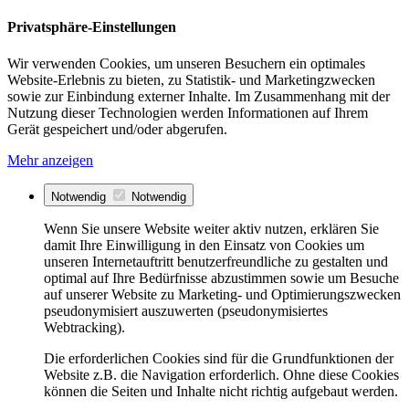
Privatsphäre-Einstellungen
Wir verwenden Cookies, um unseren Besuchern ein optimales
Website-Erlebnis zu bieten, zu Statistik- und Marketingzwecken
sowie zur Einbindung externer Inhalte. Im Zusammenhang mit der
Nutzung dieser Technologien werden Informationen auf Ihrem
Gerät gespeichert und/oder abgerufen.
Mehr anzeigen
Notwendig
Notwendig
Wenn Sie unsere Website weiter aktiv nutzen, erklären Sie
damit Ihre Einwilligung in den Einsatz von Cookies um
unseren Internetauftritt benutzerfreundliche zu gestalten und
optimal auf Ihre Bedürfnisse abzustimmen sowie um Besuche
auf unserer Website zu Marketing- und Optimierungszwecken
pseudonymisiert auszuwerten (pseudonymisiertes
Webtracking).
Die erforderlichen Cookies sind für die Grundfunktionen der
Website z.B. die Navigation erforderlich. Ohne diese Cookies
können die Seiten und Inhalte nicht richtig aufgebaut werden.