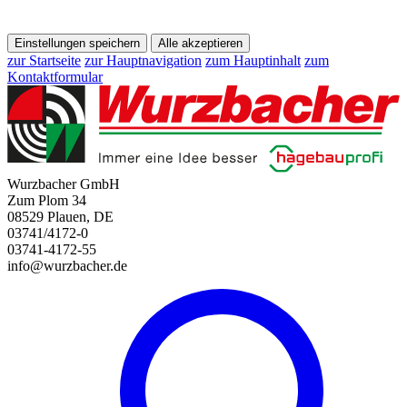
Einstellungen speichern
Alle akzeptieren
zur Startseite
zur Hauptnavigation
zum Hauptinhalt
zum
Kontaktformular
Wurzbacher GmbH
Zum Plom 34
08529 Plauen, DE
03741/4172-0
03741-4172-55
info@wurzbacher.de