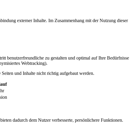
inbindung externer Inhalte. Im Zusammenhang mit der Nutzung dieser
itt benutzerfreundliche zu gestalten und optimal auf Ihre Bedürfnisse
ymisiertes Webtracking).
Seiten und Inhalte nicht richtig aufgebaut werden.
auf
ahr
sion
 bieten dadurch dem Nutzer verbesserte, persönlichere Funktionen.