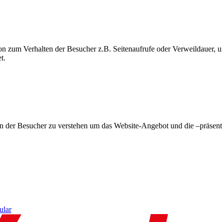
on zum Verhalten der Besucher z.B. Seitenaufrufe oder Verweildauer
t.
en der Besucher zu verstehen um das Website-Angebot und die –präsent
ular