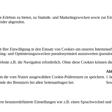
-Erlebnis zu bieten, zu Statistik- und Marketingzwecken sowie zur E
oder abgerufen.
t Ihre Einwilligung in den Einsatz von Cookies um unseren Internetauftr
ing- und Optimierungszwecken pseudonymisiert auszuwerten (pseudon
bsite z.B. die Navigation erforderlich. Ohne diese Cookies können die 
Abl
um die vom Nutzer ausgewählten Cookie-Präferenzen zu speichern.
1 J
nde des Benutzers bei allen Seitenanfragen bei.
Ses
rn benutzerdefinierte Einstellungen wie z.B. einen Sprachwechsel und