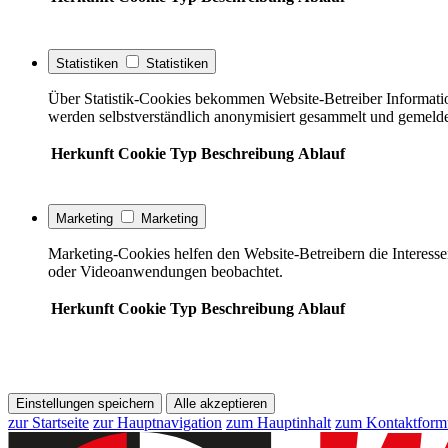
Statistiken
Statistiken
Über Statistik-Cookies bekommen Website-Betreiber Informati
werden selbstverständlich anonymisiert gesammelt und gemelde
Herkunft
Cookie
Typ
Beschreibung
Ablauf
Marketing
Marketing
Marketing-Cookies helfen den Website-Betreibern die Interess
oder Videoanwendungen beobachtet.
Herkunft
Cookie
Typ
Beschreibung
Ablauf
Einstellungen speichern
Alle akzeptieren
zur Startseite
zur Hauptnavigation
zum Hauptinhalt
zum Kontaktform