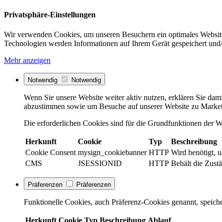
Privatsphäre-Einstellungen
Wir verwenden Cookies, um unseren Besuchern ein optimales Website
Technologien werden Informationen auf Ihrem Gerät gespeichert und/
Mehr anzeigen
Notwendig
Notwendig
Wenn Sie unsere Website weiter aktiv nutzen, erklären Sie dami
abzustimmen sowie um Besuche auf unserer Website zu Market
Die erforderlichen Cookies sind für die Grundfunktionen der We
Herkunft
Cookie
Typ
Beschreibung
Cookie Consent
mysign_cookiebanner
HTTP
Wird benötigt, 
CMS
JSESSIONID
HTTP
Behält die Zustä
Präferenzen
Präferenzen
Funktionelle Cookies, auch Präferenz-Cookies genannt, speiche
Herkunft
Cookie
Typ
Beschreibung
Ablauf