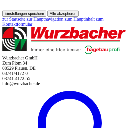
Einstellungen speichern
Alle akzeptieren
zur Startseite
zur Hauptnavigation
zum Hauptinhalt
zum
Kontaktformular
Wurzbacher GmbH
Zum Plom 34
08529 Plauen, DE
03741/4172-0
03741-4172-55
info@wurzbacher.de