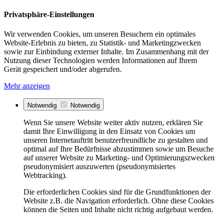
Privatsphäre-Einstellungen
Wir verwenden Cookies, um unseren Besuchern ein optimales
Website-Erlebnis zu bieten, zu Statistik- und Marketingzwecken
sowie zur Einbindung externer Inhalte. Im Zusammenhang mit der
Nutzung dieser Technologien werden Informationen auf Ihrem
Gerät gespeichert und/oder abgerufen.
Mehr anzeigen
Notwendig
Notwendig
Wenn Sie unsere Website weiter aktiv nutzen, erklären Sie
damit Ihre Einwilligung in den Einsatz von Cookies um
unseren Internetauftritt benutzerfreundliche zu gestalten und
optimal auf Ihre Bedürfnisse abzustimmen sowie um Besuche
auf unserer Website zu Marketing- und Optimierungszwecken
pseudonymisiert auszuwerten (pseudonymisiertes
Webtracking).
Die erforderlichen Cookies sind für die Grundfunktionen der
Website z.B. die Navigation erforderlich. Ohne diese Cookies
können die Seiten und Inhalte nicht richtig aufgebaut werden.