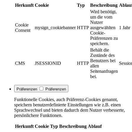
Herkunft
Cookie
Typ
Beschreibung
Ablau
Wird benötigt,
um die vom
Nutzer
Cookie
mysign_cookiebanner
HTTP
ausgewählten
1 Jahr
Consent
Cookie-
Präferenzen zu
speichern.
Behält die
Zustände des
Benutzers bei
CMS
JSESSIONID
HTTP
Sessio
allen
Seitenanfragen
bei.
Präferenzen
Präferenzen
Funktionelle Cookies, auch Präferenz-Cookies genannt,
speichern benutzerdefinierte Einstellungen wie z.B. einen
Sprachwechsel und bieten dadurch dem Nutzer verbesserte,
persönlichere Funktionen.
Herkunft
Cookie
Typ
Beschreibung
Ablauf