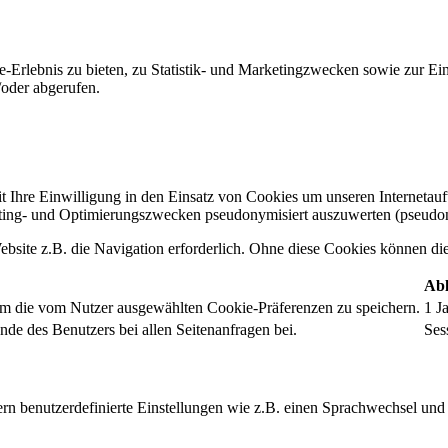
-Erlebnis zu bieten, zu Statistik- und Marketingzwecken sowie zur E
oder abgerufen.
t Ihre Einwilligung in den Einsatz von Cookies um unseren Internetauftr
ing- und Optimierungszwecken pseudonymisiert auszuwerten (pseudon
bsite z.B. die Navigation erforderlich. Ohne diese Cookies können die 
Abl
um die vom Nutzer ausgewählten Cookie-Präferenzen zu speichern.
1 J
nde des Benutzers bei allen Seitenanfragen bei.
Ses
rn benutzerdefinierte Einstellungen wie z.B. einen Sprachwechsel und