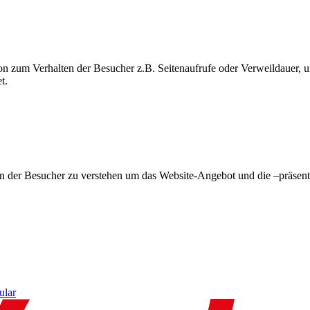
on zum Verhalten der Besucher z.B. Seitenaufrufe oder Verweildauer
t.
en der Besucher zu verstehen um das Website-Angebot und die –präsent
ular