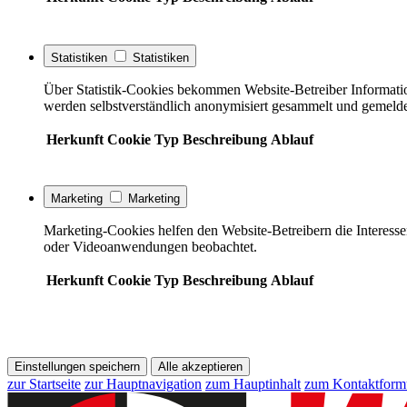
Statistiken
Statistiken
Über Statistik-Cookies bekommen Website-Betreiber Informati
werden selbstverständlich anonymisiert gesammelt und gemelde
Herkunft
Cookie
Typ
Beschreibung
Ablauf
Marketing
Marketing
Marketing-Cookies helfen den Website-Betreibern die Interess
oder Videoanwendungen beobachtet.
Herkunft
Cookie
Typ
Beschreibung
Ablauf
Einstellungen speichern
Alle akzeptieren
zur Startseite
zur Hauptnavigation
zum Hauptinhalt
zum Kontaktform