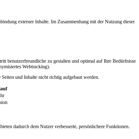
inbindung externer Inhalte. Im Zusammenhang mit der Nutzung dieser
itt benutzerfreundliche zu gestalten und optimal auf Ihre Bedürfnisse
ymisiertes Webtracking).
Seiten und Inhalte nicht richtig aufgebaut werden.
auf
ahr
sion
 bieten dadurch dem Nutzer verbesserte, persönlichere Funktionen.