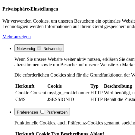
Privatsphäre-Einstellungen
Wir verwenden Cookies, um unseren Besuchern ein optimales Website
Technologien werden Informationen auf Ihrem Gerät gespeichert und/
Mehr anzeigen
Notwendig
Notwendig
Wenn Sie unsere Website weiter aktiv nutzen, erklären Sie dami
abzustimmen sowie um Besuche auf unserer Website zu Market
Die erforderlichen Cookies sind für die Grundfunktionen der We
Herkunft
Cookie
Typ
Beschreibung
Cookie Consent
mysign_cookiebanner
HTTP
Wird benötigt, 
CMS
JSESSIONID
HTTP
Behält die Zustä
Präferenzen
Präferenzen
Funktionelle Cookies, auch Präferenz-Cookies genannt, speiche
Herkunft
Cookie
Typ
Beschreibung
Ablauf