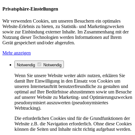
Privatsphäre-Einstellungen
Wir verwenden Cookies, um unseren Besuchern ein optimales
Website-Erlebnis zu bieten, zu Statistik- und Marketingzwecken
sowie zur Einbindung externer Inhalte. Im Zusammenhang mit der
Nutzung dieser Technologien werden Informationen auf Ihrem
Gerät gespeichert und/oder abgerufen.
Mehr anzeigen
Notwendig
Notwendig
Wenn Sie unsere Website weiter aktiv nutzen, erklären Sie
damit Ihre Einwilligung in den Einsatz von Cookies um
unseren Internetauftritt benutzerfreundliche zu gestalten und
optimal auf Ihre Bedürfnisse abzustimmen sowie um Besuche
auf unserer Website zu Marketing- und Optimierungszwecken
pseudonymisiert auszuwerten (pseudonymisiertes
Webtracking).
Die erforderlichen Cookies sind für die Grundfunktionen der
Website z.B. die Navigation erforderlich. Ohne diese Cookies
können die Seiten und Inhalte nicht richtig aufgebaut werden.