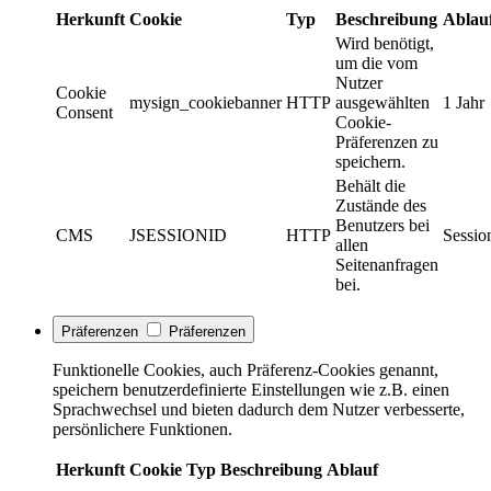
Herkunft
Cookie
Typ
Beschreibung
Ablau
Wird benötigt,
um die vom
Nutzer
Cookie
mysign_cookiebanner
HTTP
ausgewählten
1 Jahr
Consent
Cookie-
Präferenzen zu
speichern.
Behält die
Zustände des
Benutzers bei
CMS
JSESSIONID
HTTP
Sessio
allen
Seitenanfragen
bei.
Präferenzen
Präferenzen
Funktionelle Cookies, auch Präferenz-Cookies genannt,
speichern benutzerdefinierte Einstellungen wie z.B. einen
Sprachwechsel und bieten dadurch dem Nutzer verbesserte,
persönlichere Funktionen.
Herkunft
Cookie
Typ
Beschreibung
Ablauf