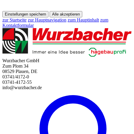
Einstellungen speichern
Alle akzeptieren
zur Startseite
zur Hauptnavigation
zum Hauptinhalt
zum
Kontaktformular
Wurzbacher GmbH
Zum Plom 34
08529 Plauen, DE
03741/4172-0
03741-4172-55
info@wurzbacher.de