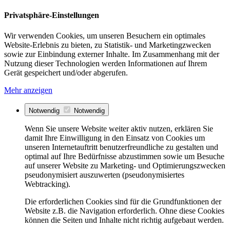
Privatsphäre-Einstellungen
Wir verwenden Cookies, um unseren Besuchern ein optimales
Website-Erlebnis zu bieten, zu Statistik- und Marketingzwecken
sowie zur Einbindung externer Inhalte. Im Zusammenhang mit der
Nutzung dieser Technologien werden Informationen auf Ihrem
Gerät gespeichert und/oder abgerufen.
Mehr anzeigen
Notwendig
Notwendig
Wenn Sie unsere Website weiter aktiv nutzen, erklären Sie
damit Ihre Einwilligung in den Einsatz von Cookies um
unseren Internetauftritt benutzerfreundliche zu gestalten und
optimal auf Ihre Bedürfnisse abzustimmen sowie um Besuche
auf unserer Website zu Marketing- und Optimierungszwecken
pseudonymisiert auszuwerten (pseudonymisiertes
Webtracking).
Die erforderlichen Cookies sind für die Grundfunktionen der
Website z.B. die Navigation erforderlich. Ohne diese Cookies
können die Seiten und Inhalte nicht richtig aufgebaut werden.