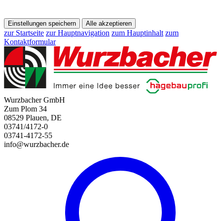
Einstellungen speichern
Alle akzeptieren
zur Startseite
zur Hauptnavigation
zum Hauptinhalt
zum
Kontaktformular
Wurzbacher GmbH
Zum Plom 34
08529 Plauen, DE
03741/4172-0
03741-4172-55
info@wurzbacher.de