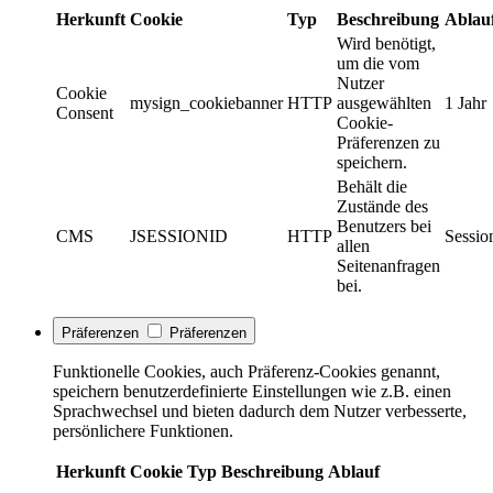
Herkunft
Cookie
Typ
Beschreibung
Ablau
Wird benötigt,
um die vom
Nutzer
Cookie
mysign_cookiebanner
HTTP
ausgewählten
1 Jahr
Consent
Cookie-
Präferenzen zu
speichern.
Behält die
Zustände des
Benutzers bei
CMS
JSESSIONID
HTTP
Sessio
allen
Seitenanfragen
bei.
Präferenzen
Präferenzen
Funktionelle Cookies, auch Präferenz-Cookies genannt,
speichern benutzerdefinierte Einstellungen wie z.B. einen
Sprachwechsel und bieten dadurch dem Nutzer verbesserte,
persönlichere Funktionen.
Herkunft
Cookie
Typ
Beschreibung
Ablauf