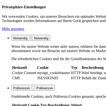
Privatsphäre-Einstellungen
Wir verwenden Cookies, um unseren Besuchern ein optimales Website
Technologien werden Informationen auf Ihrem Gerät gespeichert und/
Mehr anzeigen
Notwendig
Notwendig
Wenn Sie unsere Website weiter aktiv nutzen, erklären Sie dami
abzustimmen sowie um Besuche auf unserer Website zu Market
Die erforderlichen Cookies sind für die Grundfunktionen der We
Herkunft
Cookie
Typ
Beschreibung
Cookie Consent
mysign_cookiebanner
HTTP
Wird benötigt, 
CMS
JSESSIONID
HTTP
Behält die Zustä
Präferenzen
Präferenzen
Funktionelle Cookies, auch Präferenz-Cookies genannt, speiche
Herkunft
Cookie
Typ
Beschreibung
Ablauf