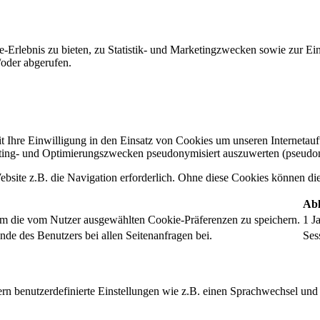
-Erlebnis zu bieten, zu Statistik- und Marketingzwecken sowie zur E
oder abgerufen.
t Ihre Einwilligung in den Einsatz von Cookies um unseren Internetauftr
ing- und Optimierungszwecken pseudonymisiert auszuwerten (pseudon
bsite z.B. die Navigation erforderlich. Ohne diese Cookies können die 
Abl
um die vom Nutzer ausgewählten Cookie-Präferenzen zu speichern.
1 J
nde des Benutzers bei allen Seitenanfragen bei.
Ses
rn benutzerdefinierte Einstellungen wie z.B. einen Sprachwechsel und