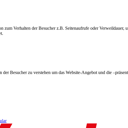
on zum Verhalten der Besucher z.B. Seitenaufrufe oder Verweildauer
t.
en der Besucher zu verstehen um das Website-Angebot und die –präsent
ular