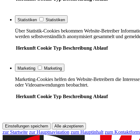
Statistiken
Statistiken
Über Statistik-Cookies bekommen Website-Betreiber Informati
werden selbstverständlich anonymisiert gesammelt und gemelde
Herkunft
Cookie
Typ
Beschreibung
Ablauf
Marketing
Marketing
Marketing-Cookies helfen den Website-Betreibern die Interess
oder Videoanwendungen beobachtet.
Herkunft
Cookie
Typ
Beschreibung
Ablauf
Einstellungen speichern
Alle akzeptieren
zur Startseite
zur Hauptnavigation
zum Hauptinhalt
zum Kontaktform