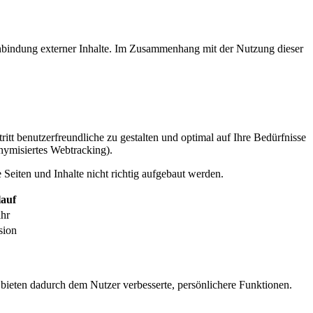
inbindung externer Inhalte. Im Zusammenhang mit der Nutzung dieser
itt benutzerfreundliche zu gestalten und optimal auf Ihre Bedürfnisse
ymisiertes Webtracking).
Seiten und Inhalte nicht richtig aufgebaut werden.
auf
ahr
sion
 bieten dadurch dem Nutzer verbesserte, persönlichere Funktionen.