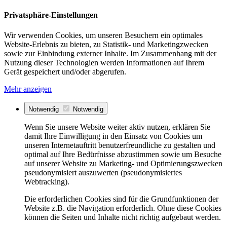
Privatsphäre-Einstellungen
Wir verwenden Cookies, um unseren Besuchern ein optimales
Website-Erlebnis zu bieten, zu Statistik- und Marketingzwecken
sowie zur Einbindung externer Inhalte. Im Zusammenhang mit der
Nutzung dieser Technologien werden Informationen auf Ihrem
Gerät gespeichert und/oder abgerufen.
Mehr anzeigen
Notwendig
Notwendig
Wenn Sie unsere Website weiter aktiv nutzen, erklären Sie
damit Ihre Einwilligung in den Einsatz von Cookies um
unseren Internetauftritt benutzerfreundliche zu gestalten und
optimal auf Ihre Bedürfnisse abzustimmen sowie um Besuche
auf unserer Website zu Marketing- und Optimierungszwecken
pseudonymisiert auszuwerten (pseudonymisiertes
Webtracking).
Die erforderlichen Cookies sind für die Grundfunktionen der
Website z.B. die Navigation erforderlich. Ohne diese Cookies
können die Seiten und Inhalte nicht richtig aufgebaut werden.