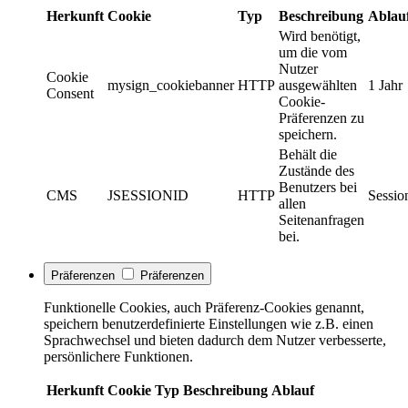
Herkunft
Cookie
Typ
Beschreibung
Ablau
Wird benötigt,
um die vom
Nutzer
Cookie
mysign_cookiebanner
HTTP
ausgewählten
1 Jahr
Consent
Cookie-
Präferenzen zu
speichern.
Behält die
Zustände des
Benutzers bei
CMS
JSESSIONID
HTTP
Sessio
allen
Seitenanfragen
bei.
Präferenzen
Präferenzen
Funktionelle Cookies, auch Präferenz-Cookies genannt,
speichern benutzerdefinierte Einstellungen wie z.B. einen
Sprachwechsel und bieten dadurch dem Nutzer verbesserte,
persönlichere Funktionen.
Herkunft
Cookie
Typ
Beschreibung
Ablauf