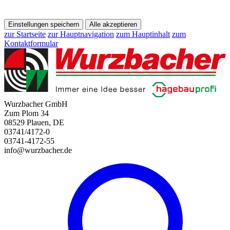
Einstellungen speichern
Alle akzeptieren
zur Startseite
zur Hauptnavigation
zum Hauptinhalt
zum
Kontaktformular
Wurzbacher GmbH
Zum Plom 34
08529 Plauen, DE
03741/4172-0
03741-4172-55
info@wurzbacher.de