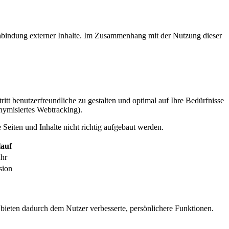
inbindung externer Inhalte. Im Zusammenhang mit der Nutzung dieser
itt benutzerfreundliche zu gestalten und optimal auf Ihre Bedürfnisse
ymisiertes Webtracking).
Seiten und Inhalte nicht richtig aufgebaut werden.
auf
ahr
sion
 bieten dadurch dem Nutzer verbesserte, persönlichere Funktionen.