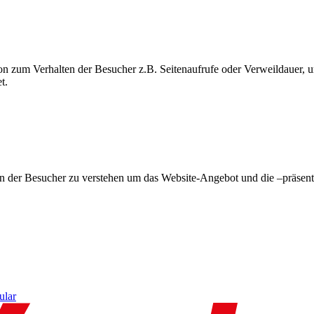
on zum Verhalten der Besucher z.B. Seitenaufrufe oder Verweildauer
t.
en der Besucher zu verstehen um das Website-Angebot und die –präsent
ular