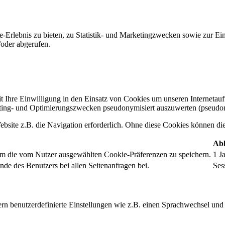
-Erlebnis zu bieten, zu Statistik- und Marketingzwecken sowie zur E
oder abgerufen.
t Ihre Einwilligung in den Einsatz von Cookies um unseren Internetauftr
ing- und Optimierungszwecken pseudonymisiert auszuwerten (pseudon
bsite z.B. die Navigation erforderlich. Ohne diese Cookies können die 
Abl
um die vom Nutzer ausgewählten Cookie-Präferenzen zu speichern.
1 J
nde des Benutzers bei allen Seitenanfragen bei.
Ses
rn benutzerdefinierte Einstellungen wie z.B. einen Sprachwechsel und