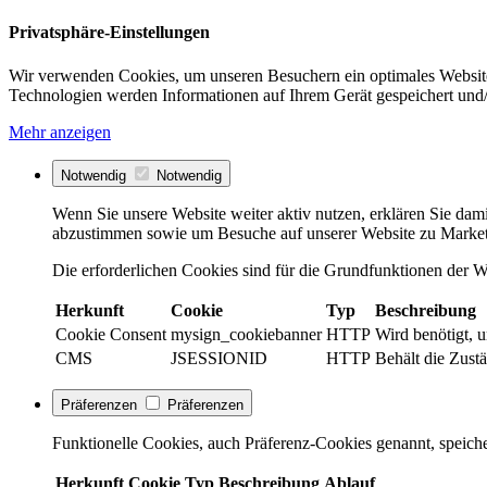
Privatsphäre-Einstellungen
Wir verwenden Cookies, um unseren Besuchern ein optimales Website
Technologien werden Informationen auf Ihrem Gerät gespeichert und/
Mehr anzeigen
Notwendig
Notwendig
Wenn Sie unsere Website weiter aktiv nutzen, erklären Sie dami
abzustimmen sowie um Besuche auf unserer Website zu Market
Die erforderlichen Cookies sind für die Grundfunktionen der We
Herkunft
Cookie
Typ
Beschreibung
Cookie Consent
mysign_cookiebanner
HTTP
Wird benötigt, 
CMS
JSESSIONID
HTTP
Behält die Zustä
Präferenzen
Präferenzen
Funktionelle Cookies, auch Präferenz-Cookies genannt, speiche
Herkunft
Cookie
Typ
Beschreibung
Ablauf