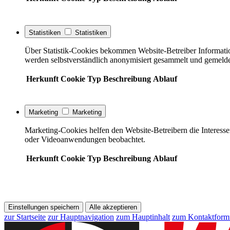
Statistiken
Statistiken
Über Statistik-Cookies bekommen Website-Betreiber Informati
werden selbstverständlich anonymisiert gesammelt und gemelde
Herkunft
Cookie
Typ
Beschreibung
Ablauf
Marketing
Marketing
Marketing-Cookies helfen den Website-Betreibern die Interess
oder Videoanwendungen beobachtet.
Herkunft
Cookie
Typ
Beschreibung
Ablauf
Einstellungen speichern
Alle akzeptieren
zur Startseite
zur Hauptnavigation
zum Hauptinhalt
zum Kontaktform