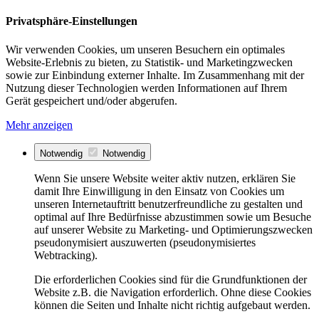
Privatsphäre-Einstellungen
Wir verwenden Cookies, um unseren Besuchern ein optimales
Website-Erlebnis zu bieten, zu Statistik- und Marketingzwecken
sowie zur Einbindung externer Inhalte. Im Zusammenhang mit der
Nutzung dieser Technologien werden Informationen auf Ihrem
Gerät gespeichert und/oder abgerufen.
Mehr anzeigen
Notwendig
Notwendig
Wenn Sie unsere Website weiter aktiv nutzen, erklären Sie
damit Ihre Einwilligung in den Einsatz von Cookies um
unseren Internetauftritt benutzerfreundliche zu gestalten und
optimal auf Ihre Bedürfnisse abzustimmen sowie um Besuche
auf unserer Website zu Marketing- und Optimierungszwecken
pseudonymisiert auszuwerten (pseudonymisiertes
Webtracking).
Die erforderlichen Cookies sind für die Grundfunktionen der
Website z.B. die Navigation erforderlich. Ohne diese Cookies
können die Seiten und Inhalte nicht richtig aufgebaut werden.