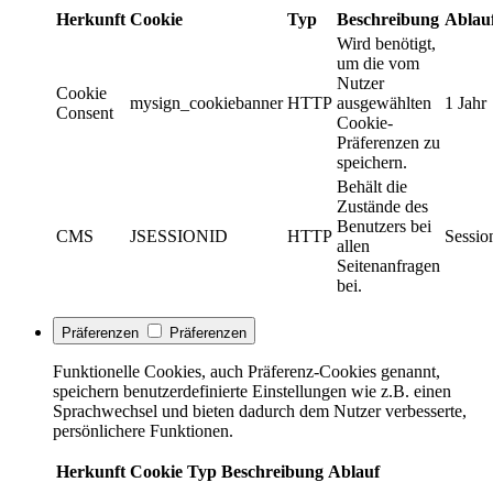
Herkunft
Cookie
Typ
Beschreibung
Ablau
Wird benötigt,
um die vom
Nutzer
Cookie
mysign_cookiebanner
HTTP
ausgewählten
1 Jahr
Consent
Cookie-
Präferenzen zu
speichern.
Behält die
Zustände des
Benutzers bei
CMS
JSESSIONID
HTTP
Sessio
allen
Seitenanfragen
bei.
Präferenzen
Präferenzen
Funktionelle Cookies, auch Präferenz-Cookies genannt,
speichern benutzerdefinierte Einstellungen wie z.B. einen
Sprachwechsel und bieten dadurch dem Nutzer verbesserte,
persönlichere Funktionen.
Herkunft
Cookie
Typ
Beschreibung
Ablauf