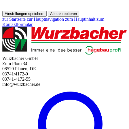
Einstellungen speichern
Alle akzeptieren
zur Startseite
zur Hauptnavigation
zum Hauptinhalt
zum
Kontaktformular
Wurzbacher GmbH
Zum Plom 34
08529 Plauen, DE
03741/4172-0
03741-4172-55
info@wurzbacher.de