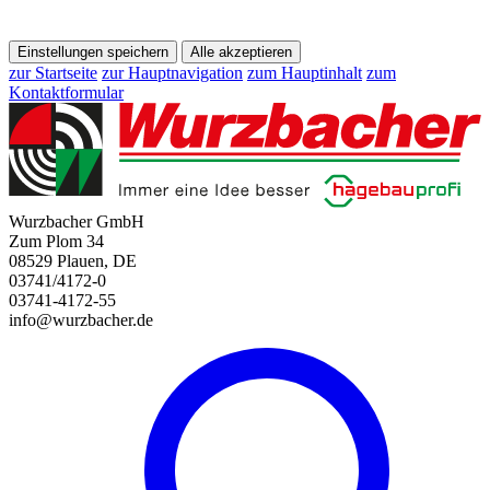
Einstellungen speichern
Alle akzeptieren
zur Startseite
zur Hauptnavigation
zum Hauptinhalt
zum
Kontaktformular
Wurzbacher GmbH
Zum Plom 34
08529 Plauen, DE
03741/4172-0
03741-4172-55
info@wurzbacher.de