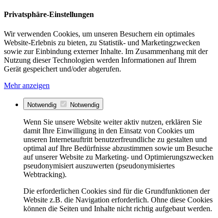
Privatsphäre-Einstellungen
Wir verwenden Cookies, um unseren Besuchern ein optimales
Website-Erlebnis zu bieten, zu Statistik- und Marketingzwecken
sowie zur Einbindung externer Inhalte. Im Zusammenhang mit der
Nutzung dieser Technologien werden Informationen auf Ihrem
Gerät gespeichert und/oder abgerufen.
Mehr anzeigen
Notwendig
Notwendig
Wenn Sie unsere Website weiter aktiv nutzen, erklären Sie
damit Ihre Einwilligung in den Einsatz von Cookies um
unseren Internetauftritt benutzerfreundliche zu gestalten und
optimal auf Ihre Bedürfnisse abzustimmen sowie um Besuche
auf unserer Website zu Marketing- und Optimierungszwecken
pseudonymisiert auszuwerten (pseudonymisiertes
Webtracking).
Die erforderlichen Cookies sind für die Grundfunktionen der
Website z.B. die Navigation erforderlich. Ohne diese Cookies
können die Seiten und Inhalte nicht richtig aufgebaut werden.