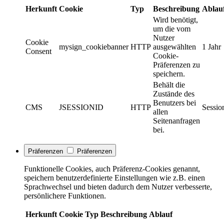
Herkunft
Cookie
Typ
Beschreibung
Ablau
Wird benötigt,
um die vom
Nutzer
Cookie
mysign_cookiebanner
HTTP
ausgewählten
1 Jahr
Consent
Cookie-
Präferenzen zu
speichern.
Behält die
Zustände des
Benutzers bei
CMS
JSESSIONID
HTTP
Sessio
allen
Seitenanfragen
bei.
Präferenzen
Präferenzen
Funktionelle Cookies, auch Präferenz-Cookies genannt,
speichern benutzerdefinierte Einstellungen wie z.B. einen
Sprachwechsel und bieten dadurch dem Nutzer verbesserte,
persönlichere Funktionen.
Herkunft
Cookie
Typ
Beschreibung
Ablauf