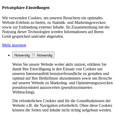
Privatsphäre-Einstellungen
Wir verwenden Cookies, um unseren Besuchern ein optimales
Website-Erlebnis zu bieten, zu Statistik- und Marketingzwecken
sowie zur Einbindung externer Inhalte. Im Zusammenhang mit der
Nutzung dieser Technologien werden Informationen auf Ihrem
Gerät gespeichert und/oder abgerufen.
Mehr anzeigen
Notwendig
Notwendig
Wenn Sie unsere Website weiter aktiv nutzen, erklären Sie
damit Ihre Einwilligung in den Einsatz von Cookies um
unseren Internetauftritt benutzerfreundliche zu gestalten und
optimal auf Ihre Bedürfnisse abzustimmen sowie um Besuche
auf unserer Website zu Marketing- und Optimierungszwecken
pseudonymisiert auszuwerten (pseudonymisiertes
Webtracking).
Die erforderlichen Cookies sind für die Grundfunktionen der
Website z.B. die Navigation erforderlich. Ohne diese Cookies
können die Seiten und Inhalte nicht richtig aufgebaut werden.