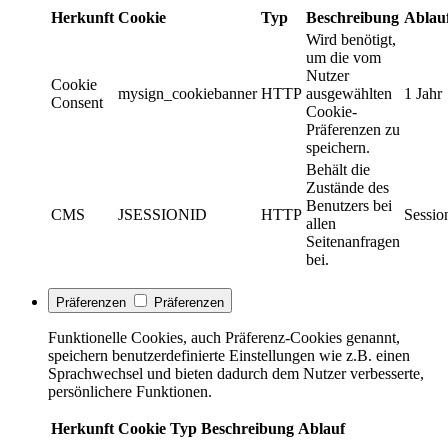
Herkunft
Cookie
Typ
Beschreibung
Ablau
Wird benötigt,
um die vom
Nutzer
Cookie
mysign_cookiebanner
HTTP
ausgewählten
1 Jahr
Consent
Cookie-
Präferenzen zu
speichern.
Behält die
Zustände des
Benutzers bei
CMS
JSESSIONID
HTTP
Sessio
allen
Seitenanfragen
bei.
Präferenzen
Präferenzen
Funktionelle Cookies, auch Präferenz-Cookies genannt,
speichern benutzerdefinierte Einstellungen wie z.B. einen
Sprachwechsel und bieten dadurch dem Nutzer verbesserte,
persönlichere Funktionen.
Herkunft
Cookie
Typ
Beschreibung
Ablauf