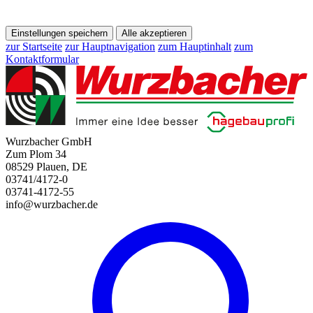
Einstellungen speichern
Alle akzeptieren
zur Startseite
zur Hauptnavigation
zum Hauptinhalt
zum
Kontaktformular
Wurzbacher GmbH
Zum Plom 34
08529 Plauen, DE
03741/4172-0
03741-4172-55
info@wurzbacher.de