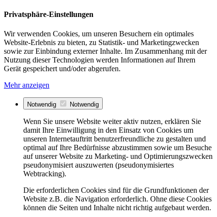
Privatsphäre-Einstellungen
Wir verwenden Cookies, um unseren Besuchern ein optimales
Website-Erlebnis zu bieten, zu Statistik- und Marketingzwecken
sowie zur Einbindung externer Inhalte. Im Zusammenhang mit der
Nutzung dieser Technologien werden Informationen auf Ihrem
Gerät gespeichert und/oder abgerufen.
Mehr anzeigen
Notwendig
Notwendig
Wenn Sie unsere Website weiter aktiv nutzen, erklären Sie
damit Ihre Einwilligung in den Einsatz von Cookies um
unseren Internetauftritt benutzerfreundliche zu gestalten und
optimal auf Ihre Bedürfnisse abzustimmen sowie um Besuche
auf unserer Website zu Marketing- und Optimierungszwecken
pseudonymisiert auszuwerten (pseudonymisiertes
Webtracking).
Die erforderlichen Cookies sind für die Grundfunktionen der
Website z.B. die Navigation erforderlich. Ohne diese Cookies
können die Seiten und Inhalte nicht richtig aufgebaut werden.