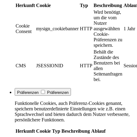
Herkunft
Cookie
Typ
Beschreibung
Ablau
Wird benötigt,
um die vom
Nutzer
Cookie
mysign_cookiebanner
HTTP
ausgewählten
1 Jahr
Consent
Cookie-
Präferenzen zu
speichern.
Behält die
Zustände des
Benutzers bei
CMS
JSESSIONID
HTTP
Sessio
allen
Seitenanfragen
bei.
Präferenzen
Präferenzen
Funktionelle Cookies, auch Präferenz-Cookies genannt,
speichern benutzerdefinierte Einstellungen wie z.B. einen
Sprachwechsel und bieten dadurch dem Nutzer verbesserte,
persönlichere Funktionen.
Herkunft
Cookie
Typ
Beschreibung
Ablauf