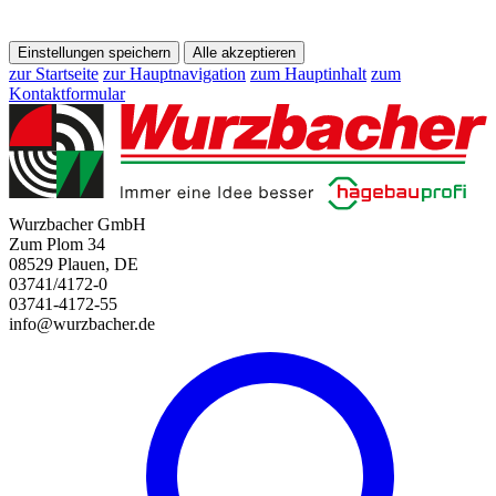
Einstellungen speichern
Alle akzeptieren
zur Startseite
zur Hauptnavigation
zum Hauptinhalt
zum
Kontaktformular
Wurzbacher GmbH
Zum Plom 34
08529 Plauen, DE
03741/4172-0
03741-4172-55
info@wurzbacher.de