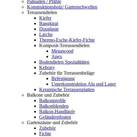
Palisaden / Pfähle
Konstruktionsholz/ Gartenschwellen
Terrassendielen
Kiefer
Bangkirai
Douglasie
Lärche
Thermo-Esche-Kiefer-Fichte
Komposit-Terrassendielen
Megawood
Apex
Bodendielen Spezialitäten
Kebony
Zubehör für Terrassenbeläge
Befestigung
Unterkonstruktion Alu und Lager
Keramische Terrassenplatten
Balkone und Zubehör
Balkonprofile
Balkonblenden
Balkon-Handläufe
Geländerpfosten
Gartenzäune und Zubehör
Zubehör
Fichte