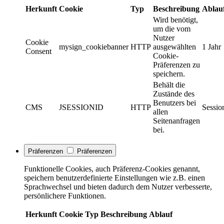
Herkunft
Cookie
Typ
Beschreibung
Ablau
Wird benötigt,
um die vom
Nutzer
Cookie
mysign_cookiebanner
HTTP
ausgewählten
1 Jahr
Consent
Cookie-
Präferenzen zu
speichern.
Behält die
Zustände des
Benutzers bei
CMS
JSESSIONID
HTTP
Sessio
allen
Seitenanfragen
bei.
Präferenzen
Präferenzen
Funktionelle Cookies, auch Präferenz-Cookies genannt,
speichern benutzerdefinierte Einstellungen wie z.B. einen
Sprachwechsel und bieten dadurch dem Nutzer verbesserte,
persönlichere Funktionen.
Herkunft
Cookie
Typ
Beschreibung
Ablauf