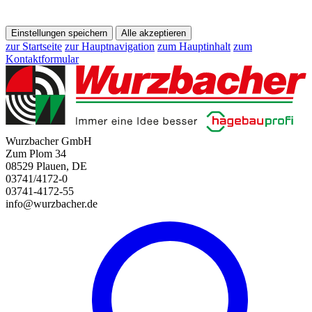
Einstellungen speichern
Alle akzeptieren
zur Startseite
zur Hauptnavigation
zum Hauptinhalt
zum
Kontaktformular
Wurzbacher GmbH
Zum Plom 34
08529 Plauen, DE
03741/4172-0
03741-4172-55
info@wurzbacher.de