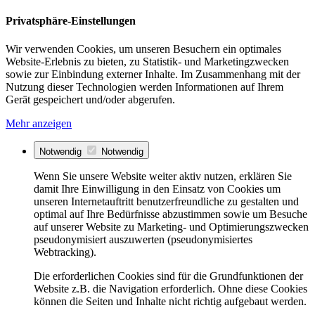
Privatsphäre-Einstellungen
Wir verwenden Cookies, um unseren Besuchern ein optimales
Website-Erlebnis zu bieten, zu Statistik- und Marketingzwecken
sowie zur Einbindung externer Inhalte. Im Zusammenhang mit der
Nutzung dieser Technologien werden Informationen auf Ihrem
Gerät gespeichert und/oder abgerufen.
Mehr anzeigen
Notwendig
Notwendig
Wenn Sie unsere Website weiter aktiv nutzen, erklären Sie
damit Ihre Einwilligung in den Einsatz von Cookies um
unseren Internetauftritt benutzerfreundliche zu gestalten und
optimal auf Ihre Bedürfnisse abzustimmen sowie um Besuche
auf unserer Website zu Marketing- und Optimierungszwecken
pseudonymisiert auszuwerten (pseudonymisiertes
Webtracking).
Die erforderlichen Cookies sind für die Grundfunktionen der
Website z.B. die Navigation erforderlich. Ohne diese Cookies
können die Seiten und Inhalte nicht richtig aufgebaut werden.