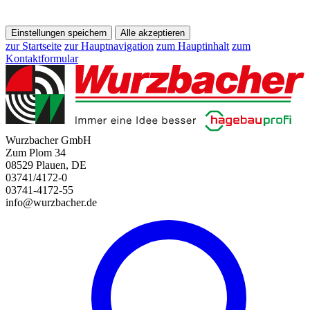
Einstellungen speichern
Alle akzeptieren
zur Startseite
zur Hauptnavigation
zum Hauptinhalt
zum
Kontaktformular
Wurzbacher GmbH
Zum Plom 34
08529 Plauen, DE
03741/4172-0
03741-4172-55
info@wurzbacher.de