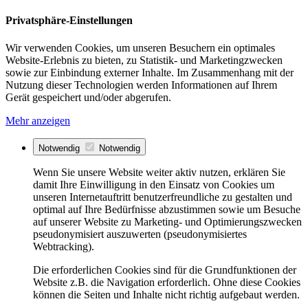
Privatsphäre-Einstellungen
Wir verwenden Cookies, um unseren Besuchern ein optimales
Website-Erlebnis zu bieten, zu Statistik- und Marketingzwecken
sowie zur Einbindung externer Inhalte. Im Zusammenhang mit der
Nutzung dieser Technologien werden Informationen auf Ihrem
Gerät gespeichert und/oder abgerufen.
Mehr anzeigen
Notwendig
Notwendig
Wenn Sie unsere Website weiter aktiv nutzen, erklären Sie
damit Ihre Einwilligung in den Einsatz von Cookies um
unseren Internetauftritt benutzerfreundliche zu gestalten und
optimal auf Ihre Bedürfnisse abzustimmen sowie um Besuche
auf unserer Website zu Marketing- und Optimierungszwecken
pseudonymisiert auszuwerten (pseudonymisiertes
Webtracking).
Die erforderlichen Cookies sind für die Grundfunktionen der
Website z.B. die Navigation erforderlich. Ohne diese Cookies
können die Seiten und Inhalte nicht richtig aufgebaut werden.