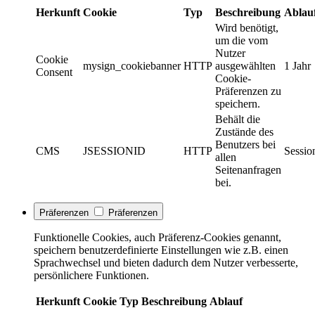
Herkunft
Cookie
Typ
Beschreibung
Ablau
Wird benötigt,
um die vom
Nutzer
Cookie
mysign_cookiebanner
HTTP
ausgewählten
1 Jahr
Consent
Cookie-
Präferenzen zu
speichern.
Behält die
Zustände des
Benutzers bei
CMS
JSESSIONID
HTTP
Sessio
allen
Seitenanfragen
bei.
Präferenzen
Präferenzen
Funktionelle Cookies, auch Präferenz-Cookies genannt,
speichern benutzerdefinierte Einstellungen wie z.B. einen
Sprachwechsel und bieten dadurch dem Nutzer verbesserte,
persönlichere Funktionen.
Herkunft
Cookie
Typ
Beschreibung
Ablauf