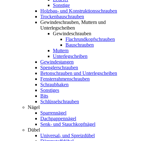
Sonstige
Holzbau- und Konstruktionsschrauben
Trockenbauschrauben
Gewindeschrauben, Muttern und
Unterlegscheiben
Gewindeschrauben
Flachrundkopfschrauben
Bauschrauben
Muttern
Unterlegscheiben
Gewindestangen
Spenglerschrauben
Betonschrauben und Unterlegscheiben
Fensterrahmenschrauben
Schraubhaken
Sonstiges
Bits
Schlüsselschrauben
Nägel
Sparrennägel
Dachpappennägel
Senk- und Stauchkopfnägel
Dübel
Universal- und Spreizdübel