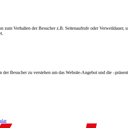
on zum Verhalten der Besucher z.B. Seitenaufrufe oder Verweildauer
t.
en der Besucher zu verstehen um das Website-Angebot und die –präsent
ular