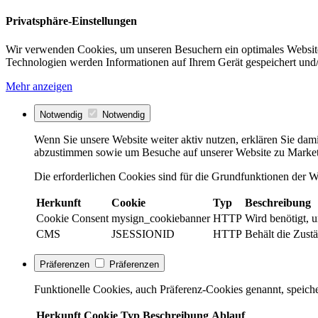
Privatsphäre-Einstellungen
Wir verwenden Cookies, um unseren Besuchern ein optimales Website
Technologien werden Informationen auf Ihrem Gerät gespeichert und/
Mehr anzeigen
Notwendig
Notwendig
Wenn Sie unsere Website weiter aktiv nutzen, erklären Sie dami
abzustimmen sowie um Besuche auf unserer Website zu Market
Die erforderlichen Cookies sind für die Grundfunktionen der We
Herkunft
Cookie
Typ
Beschreibung
Cookie Consent
mysign_cookiebanner
HTTP
Wird benötigt, 
CMS
JSESSIONID
HTTP
Behält die Zustä
Präferenzen
Präferenzen
Funktionelle Cookies, auch Präferenz-Cookies genannt, speiche
Herkunft
Cookie
Typ
Beschreibung
Ablauf