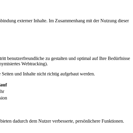
inbindung externer Inhalte. Im Zusammenhang mit der Nutzung dieser
itt benutzerfreundliche zu gestalten und optimal auf Ihre Bedürfnisse
ymisiertes Webtracking).
Seiten und Inhalte nicht richtig aufgebaut werden.
auf
ahr
sion
 bieten dadurch dem Nutzer verbesserte, persönlichere Funktionen.