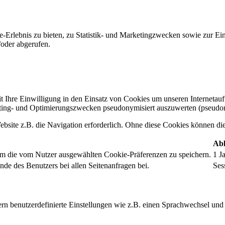
-Erlebnis zu bieten, zu Statistik- und Marketingzwecken sowie zur E
oder abgerufen.
t Ihre Einwilligung in den Einsatz von Cookies um unseren Internetauftr
ing- und Optimierungszwecken pseudonymisiert auszuwerten (pseudon
bsite z.B. die Navigation erforderlich. Ohne diese Cookies können die 
Abl
um die vom Nutzer ausgewählten Cookie-Präferenzen zu speichern.
1 J
nde des Benutzers bei allen Seitenanfragen bei.
Ses
rn benutzerdefinierte Einstellungen wie z.B. einen Sprachwechsel und