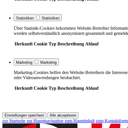
Statistiken
Statistiken
Über Statistik-Cookies bekommen Website-Betreiber Informati
werden selbstverständlich anonymisiert gesammelt und gemelde
Herkunft
Cookie
Typ
Beschreibung
Ablauf
Marketing
Marketing
Marketing-Cookies helfen den Website-Betreibern die Interess
oder Videoanwendungen beobachtet.
Herkunft
Cookie
Typ
Beschreibung
Ablauf
Einstellungen speichern
Alle akzeptieren
zur Startseite
zur Hauptnavigation
zum Hauptinhalt
zum Kontaktform