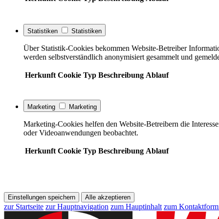
Statistiken
Statistiken
Über Statistik-Cookies bekommen Website-Betreiber Informati
werden selbstverständlich anonymisiert gesammelt und gemelde
Herkunft
Cookie
Typ
Beschreibung
Ablauf
Marketing
Marketing
Marketing-Cookies helfen den Website-Betreibern die Interess
oder Videoanwendungen beobachtet.
Herkunft
Cookie
Typ
Beschreibung
Ablauf
Einstellungen speichern
Alle akzeptieren
zur Startseite
zur Hauptnavigation
zum Hauptinhalt
zum Kontaktform