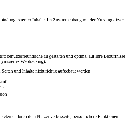
inbindung externer Inhalte. Im Zusammenhang mit der Nutzung dieser
itt benutzerfreundliche zu gestalten und optimal auf Ihre Bedürfnisse
ymisiertes Webtracking).
Seiten und Inhalte nicht richtig aufgebaut werden.
auf
ahr
sion
 bieten dadurch dem Nutzer verbesserte, persönlichere Funktionen.