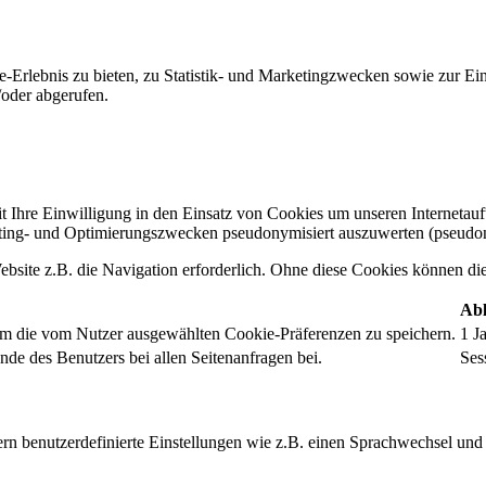
-Erlebnis zu bieten, zu Statistik- und Marketingzwecken sowie zur E
oder abgerufen.
t Ihre Einwilligung in den Einsatz von Cookies um unseren Internetauftr
ing- und Optimierungszwecken pseudonymisiert auszuwerten (pseudon
bsite z.B. die Navigation erforderlich. Ohne diese Cookies können die 
Abl
um die vom Nutzer ausgewählten Cookie-Präferenzen zu speichern.
1 J
nde des Benutzers bei allen Seitenanfragen bei.
Ses
rn benutzerdefinierte Einstellungen wie z.B. einen Sprachwechsel und