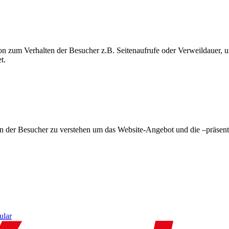
on zum Verhalten der Besucher z.B. Seitenaufrufe oder Verweildauer
t.
en der Besucher zu verstehen um das Website-Angebot und die –präsent
ular