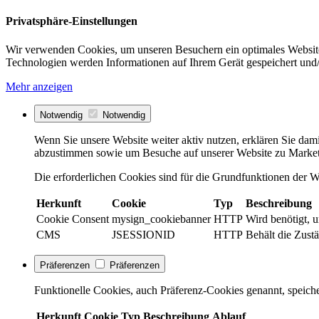
Privatsphäre-Einstellungen
Wir verwenden Cookies, um unseren Besuchern ein optimales Website
Technologien werden Informationen auf Ihrem Gerät gespeichert und/
Mehr anzeigen
Notwendig
Notwendig
Wenn Sie unsere Website weiter aktiv nutzen, erklären Sie dami
abzustimmen sowie um Besuche auf unserer Website zu Market
Die erforderlichen Cookies sind für die Grundfunktionen der We
Herkunft
Cookie
Typ
Beschreibung
Cookie Consent
mysign_cookiebanner
HTTP
Wird benötigt, 
CMS
JSESSIONID
HTTP
Behält die Zustä
Präferenzen
Präferenzen
Funktionelle Cookies, auch Präferenz-Cookies genannt, speiche
Herkunft
Cookie
Typ
Beschreibung
Ablauf