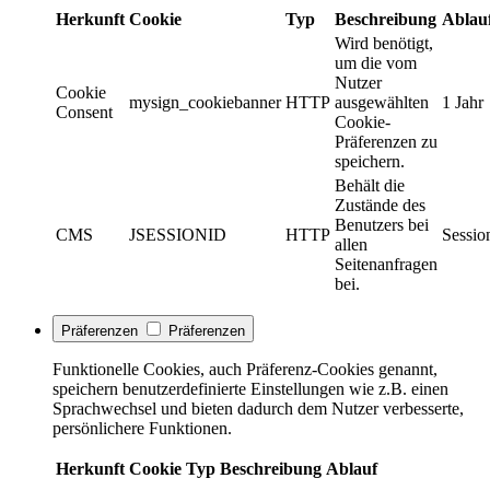
Herkunft
Cookie
Typ
Beschreibung
Ablau
Wird benötigt,
um die vom
Nutzer
Cookie
mysign_cookiebanner
HTTP
ausgewählten
1 Jahr
Consent
Cookie-
Präferenzen zu
speichern.
Behält die
Zustände des
Benutzers bei
CMS
JSESSIONID
HTTP
Sessio
allen
Seitenanfragen
bei.
Präferenzen
Präferenzen
Funktionelle Cookies, auch Präferenz-Cookies genannt,
speichern benutzerdefinierte Einstellungen wie z.B. einen
Sprachwechsel und bieten dadurch dem Nutzer verbesserte,
persönlichere Funktionen.
Herkunft
Cookie
Typ
Beschreibung
Ablauf