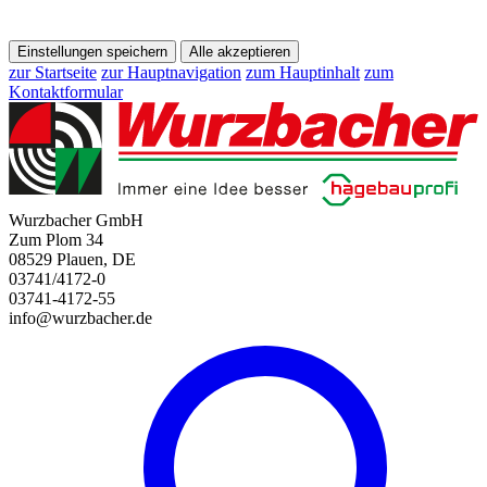
Einstellungen speichern
Alle akzeptieren
zur Startseite
zur Hauptnavigation
zum Hauptinhalt
zum
Kontaktformular
Wurzbacher GmbH
Zum Plom 34
08529 Plauen, DE
03741/4172-0
03741-4172-55
info@wurzbacher.de