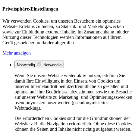
Privatsphäre-Einstellungen
Wir verwenden Cookies, um unseren Besuchern ein optimales
Website-Erlebnis zu bieten, zu Statistik- und Marketingzwecken
sowie zur Einbindung externer Inhalte. Im Zusammenhang mit der
Nutzung dieser Technologien werden Informationen auf Ihrem
Gerät gespeichert und/oder abgerufen.
Mehr anzeigen
Notwendig
Notwendig
Wenn Sie unsere Website weiter aktiv nutzen, erklären Sie
damit Ihre Einwilligung in den Einsatz von Cookies um
unseren Internetauftritt benutzerfreundliche zu gestalten und
optimal auf Ihre Bedürfnisse abzustimmen sowie um Besuche
auf unserer Website zu Marketing- und Optimierungszwecken
pseudonymisiert auszuwerten (pseudonymisiertes
Webtracking).
Die erforderlichen Cookies sind für die Grundfunktionen der
Website z.B. die Navigation erforderlich. Ohne diese Cookies
können die Seiten und Inhalte nicht richtig aufgebaut werden.