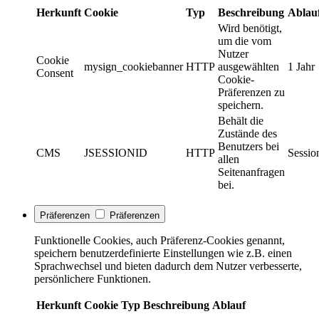
Herkunft
Cookie
Typ
Beschreibung
Ablau
Wird benötigt,
um die vom
Nutzer
Cookie
mysign_cookiebanner
HTTP
ausgewählten
1 Jahr
Consent
Cookie-
Präferenzen zu
speichern.
Behält die
Zustände des
Benutzers bei
CMS
JSESSIONID
HTTP
Sessio
allen
Seitenanfragen
bei.
Präferenzen
Präferenzen
Funktionelle Cookies, auch Präferenz-Cookies genannt,
speichern benutzerdefinierte Einstellungen wie z.B. einen
Sprachwechsel und bieten dadurch dem Nutzer verbesserte,
persönlichere Funktionen.
Herkunft
Cookie
Typ
Beschreibung
Ablauf