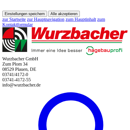
Einstellungen speichern
Alle akzeptieren
zur Startseite
zur Hauptnavigation
zum Hauptinhalt
zum
Kontaktformular
Wurzbacher GmbH
Zum Plom 34
08529 Plauen, DE
03741/4172-0
03741-4172-55
info@wurzbacher.de