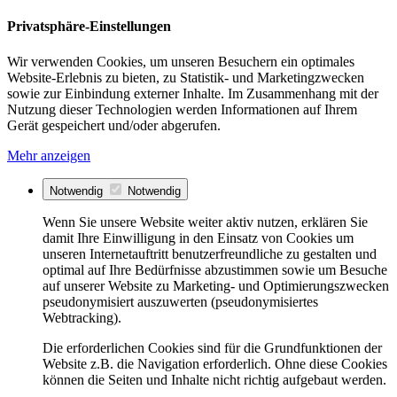
Privatsphäre-Einstellungen
Wir verwenden Cookies, um unseren Besuchern ein optimales
Website-Erlebnis zu bieten, zu Statistik- und Marketingzwecken
sowie zur Einbindung externer Inhalte. Im Zusammenhang mit der
Nutzung dieser Technologien werden Informationen auf Ihrem
Gerät gespeichert und/oder abgerufen.
Mehr anzeigen
Notwendig
Notwendig
Wenn Sie unsere Website weiter aktiv nutzen, erklären Sie
damit Ihre Einwilligung in den Einsatz von Cookies um
unseren Internetauftritt benutzerfreundliche zu gestalten und
optimal auf Ihre Bedürfnisse abzustimmen sowie um Besuche
auf unserer Website zu Marketing- und Optimierungszwecken
pseudonymisiert auszuwerten (pseudonymisiertes
Webtracking).
Die erforderlichen Cookies sind für die Grundfunktionen der
Website z.B. die Navigation erforderlich. Ohne diese Cookies
können die Seiten und Inhalte nicht richtig aufgebaut werden.