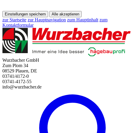
Einstellungen speichern
Alle akzeptieren
zur Startseite
zur Hauptnavigation
zum Hauptinhalt
zum
Kontaktformular
Wurzbacher GmbH
Zum Plom 34
08529 Plauen, DE
03741/4172-0
03741-4172-55
info@wurzbacher.de