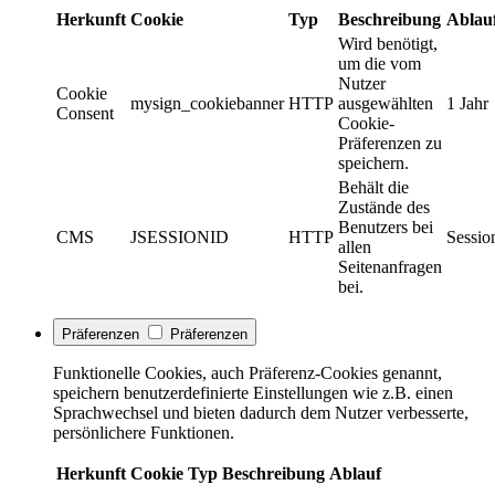
Herkunft
Cookie
Typ
Beschreibung
Ablau
Wird benötigt,
um die vom
Nutzer
Cookie
mysign_cookiebanner
HTTP
ausgewählten
1 Jahr
Consent
Cookie-
Präferenzen zu
speichern.
Behält die
Zustände des
Benutzers bei
CMS
JSESSIONID
HTTP
Sessio
allen
Seitenanfragen
bei.
Präferenzen
Präferenzen
Funktionelle Cookies, auch Präferenz-Cookies genannt,
speichern benutzerdefinierte Einstellungen wie z.B. einen
Sprachwechsel und bieten dadurch dem Nutzer verbesserte,
persönlichere Funktionen.
Herkunft
Cookie
Typ
Beschreibung
Ablauf