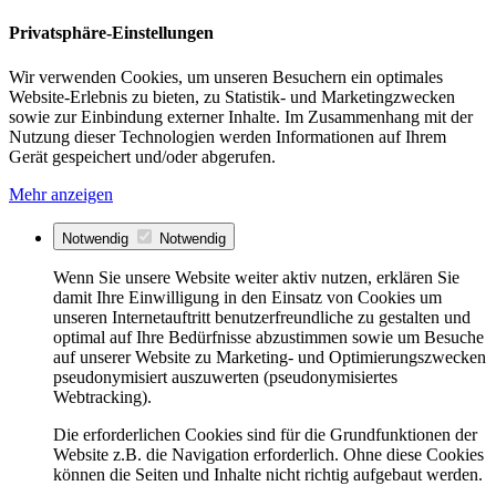
Privatsphäre-Einstellungen
Wir verwenden Cookies, um unseren Besuchern ein optimales
Website-Erlebnis zu bieten, zu Statistik- und Marketingzwecken
sowie zur Einbindung externer Inhalte. Im Zusammenhang mit der
Nutzung dieser Technologien werden Informationen auf Ihrem
Gerät gespeichert und/oder abgerufen.
Mehr anzeigen
Notwendig
Notwendig
Wenn Sie unsere Website weiter aktiv nutzen, erklären Sie
damit Ihre Einwilligung in den Einsatz von Cookies um
unseren Internetauftritt benutzerfreundliche zu gestalten und
optimal auf Ihre Bedürfnisse abzustimmen sowie um Besuche
auf unserer Website zu Marketing- und Optimierungszwecken
pseudonymisiert auszuwerten (pseudonymisiertes
Webtracking).
Die erforderlichen Cookies sind für die Grundfunktionen der
Website z.B. die Navigation erforderlich. Ohne diese Cookies
können die Seiten und Inhalte nicht richtig aufgebaut werden.