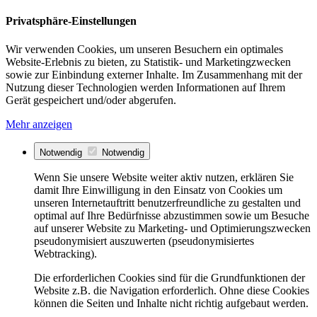
Privatsphäre-Einstellungen
Wir verwenden Cookies, um unseren Besuchern ein optimales
Website-Erlebnis zu bieten, zu Statistik- und Marketingzwecken
sowie zur Einbindung externer Inhalte. Im Zusammenhang mit der
Nutzung dieser Technologien werden Informationen auf Ihrem
Gerät gespeichert und/oder abgerufen.
Mehr anzeigen
Notwendig
Notwendig
Wenn Sie unsere Website weiter aktiv nutzen, erklären Sie
damit Ihre Einwilligung in den Einsatz von Cookies um
unseren Internetauftritt benutzerfreundliche zu gestalten und
optimal auf Ihre Bedürfnisse abzustimmen sowie um Besuche
auf unserer Website zu Marketing- und Optimierungszwecken
pseudonymisiert auszuwerten (pseudonymisiertes
Webtracking).
Die erforderlichen Cookies sind für die Grundfunktionen der
Website z.B. die Navigation erforderlich. Ohne diese Cookies
können die Seiten und Inhalte nicht richtig aufgebaut werden.