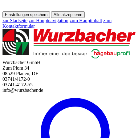
Einstellungen speichern
Alle akzeptieren
zur Startseite
zur Hauptnavigation
zum Hauptinhalt
zum
Kontaktformular
Wurzbacher GmbH
Zum Plom 34
08529 Plauen, DE
03741/4172-0
03741-4172-55
info@wurzbacher.de