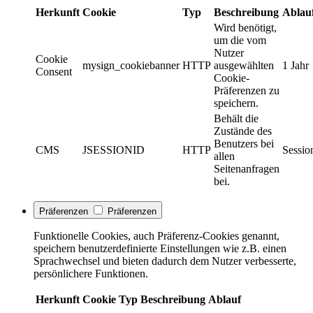
Herkunft
Cookie
Typ
Beschreibung
Ablau
Wird benötigt,
um die vom
Nutzer
Cookie
mysign_cookiebanner
HTTP
ausgewählten
1 Jahr
Consent
Cookie-
Präferenzen zu
speichern.
Behält die
Zustände des
Benutzers bei
CMS
JSESSIONID
HTTP
Sessio
allen
Seitenanfragen
bei.
Präferenzen
Präferenzen
Funktionelle Cookies, auch Präferenz-Cookies genannt,
speichern benutzerdefinierte Einstellungen wie z.B. einen
Sprachwechsel und bieten dadurch dem Nutzer verbesserte,
persönlichere Funktionen.
Herkunft
Cookie
Typ
Beschreibung
Ablauf