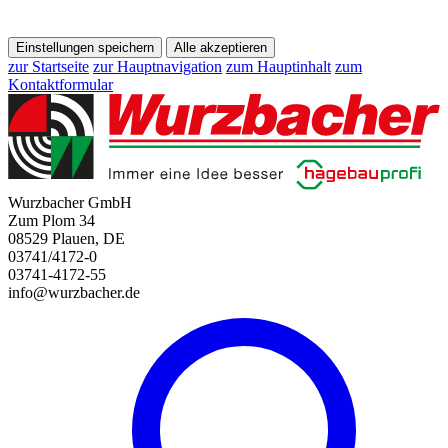
Einstellungen speichern
Alle akzeptieren
zur Startseite
zur Hauptnavigation
zum Hauptinhalt
zum
Kontaktformular
Wurzbacher GmbH
Zum Plom 34
08529 Plauen, DE
03741/4172-0
03741-4172-55
info@wurzbacher.de