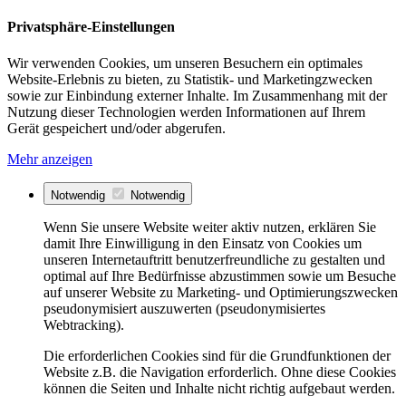
Privatsphäre-Einstellungen
Wir verwenden Cookies, um unseren Besuchern ein optimales
Website-Erlebnis zu bieten, zu Statistik- und Marketingzwecken
sowie zur Einbindung externer Inhalte. Im Zusammenhang mit der
Nutzung dieser Technologien werden Informationen auf Ihrem
Gerät gespeichert und/oder abgerufen.
Mehr anzeigen
Notwendig
Notwendig
Wenn Sie unsere Website weiter aktiv nutzen, erklären Sie
damit Ihre Einwilligung in den Einsatz von Cookies um
unseren Internetauftritt benutzerfreundliche zu gestalten und
optimal auf Ihre Bedürfnisse abzustimmen sowie um Besuche
auf unserer Website zu Marketing- und Optimierungszwecken
pseudonymisiert auszuwerten (pseudonymisiertes
Webtracking).
Die erforderlichen Cookies sind für die Grundfunktionen der
Website z.B. die Navigation erforderlich. Ohne diese Cookies
können die Seiten und Inhalte nicht richtig aufgebaut werden.