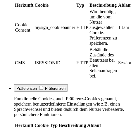
Herkunft
Cookie
Typ
Beschreibung
Ablau
Wird benötigt,
um die vom
Nutzer
Cookie
mysign_cookiebanner
HTTP
ausgewählten
1 Jahr
Consent
Cookie-
Präferenzen zu
speichern.
Behält die
Zustände des
Benutzers bei
CMS
JSESSIONID
HTTP
Sessio
allen
Seitenanfragen
bei.
Präferenzen
Präferenzen
Funktionelle Cookies, auch Präferenz-Cookies genannt,
speichern benutzerdefinierte Einstellungen wie z.B. einen
Sprachwechsel und bieten dadurch dem Nutzer verbesserte,
persönlichere Funktionen.
Herkunft
Cookie
Typ
Beschreibung
Ablauf