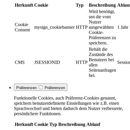
Herkunft
Cookie
Typ
Beschreibung
Ablau
Wird benötigt,
um die vom
Nutzer
Cookie
mysign_cookiebanner
HTTP
ausgewählten
1 Jahr
Consent
Cookie-
Präferenzen zu
speichern.
Behält die
Zustände des
Benutzers bei
CMS
JSESSIONID
HTTP
Sessio
allen
Seitenanfragen
bei.
Präferenzen
Präferenzen
Funktionelle Cookies, auch Präferenz-Cookies genannt,
speichern benutzerdefinierte Einstellungen wie z.B. einen
Sprachwechsel und bieten dadurch dem Nutzer verbesserte,
persönlichere Funktionen.
Herkunft
Cookie
Typ
Beschreibung
Ablauf