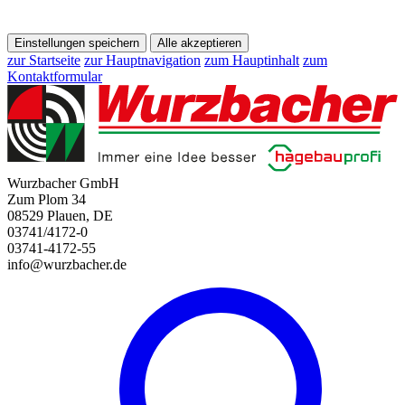
Einstellungen speichern
Alle akzeptieren
zur Startseite
zur Hauptnavigation
zum Hauptinhalt
zum
Kontaktformular
Wurzbacher GmbH
Zum Plom 34
08529 Plauen, DE
03741/4172-0
03741-4172-55
info@wurzbacher.de