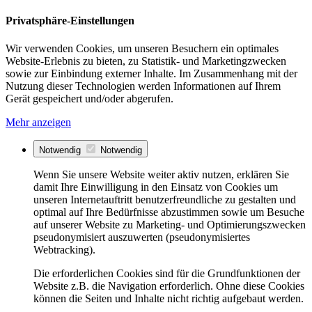
Privatsphäre-Einstellungen
Wir verwenden Cookies, um unseren Besuchern ein optimales
Website-Erlebnis zu bieten, zu Statistik- und Marketingzwecken
sowie zur Einbindung externer Inhalte. Im Zusammenhang mit der
Nutzung dieser Technologien werden Informationen auf Ihrem
Gerät gespeichert und/oder abgerufen.
Mehr anzeigen
Notwendig
Notwendig
Wenn Sie unsere Website weiter aktiv nutzen, erklären Sie
damit Ihre Einwilligung in den Einsatz von Cookies um
unseren Internetauftritt benutzerfreundliche zu gestalten und
optimal auf Ihre Bedürfnisse abzustimmen sowie um Besuche
auf unserer Website zu Marketing- und Optimierungszwecken
pseudonymisiert auszuwerten (pseudonymisiertes
Webtracking).
Die erforderlichen Cookies sind für die Grundfunktionen der
Website z.B. die Navigation erforderlich. Ohne diese Cookies
können die Seiten und Inhalte nicht richtig aufgebaut werden.