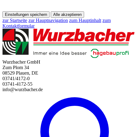
Einstellungen speichern
Alle akzeptieren
zur Startseite
zur Hauptnavigation
zum Hauptinhalt
zum
Kontaktformular
Wurzbacher GmbH
Zum Plom 34
08529 Plauen, DE
03741/4172-0
03741-4172-55
info@wurzbacher.de