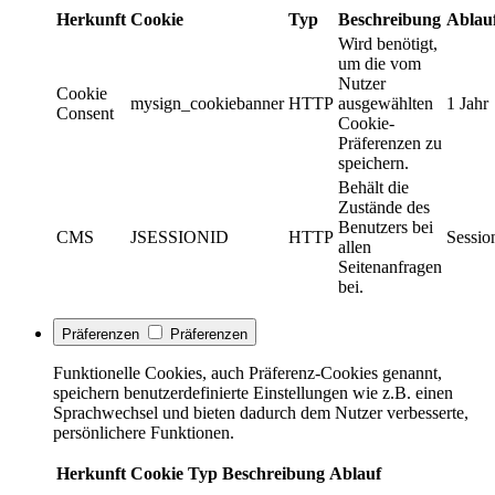
Herkunft
Cookie
Typ
Beschreibung
Ablau
Wird benötigt,
um die vom
Nutzer
Cookie
mysign_cookiebanner
HTTP
ausgewählten
1 Jahr
Consent
Cookie-
Präferenzen zu
speichern.
Behält die
Zustände des
Benutzers bei
CMS
JSESSIONID
HTTP
Sessio
allen
Seitenanfragen
bei.
Präferenzen
Präferenzen
Funktionelle Cookies, auch Präferenz-Cookies genannt,
speichern benutzerdefinierte Einstellungen wie z.B. einen
Sprachwechsel und bieten dadurch dem Nutzer verbesserte,
persönlichere Funktionen.
Herkunft
Cookie
Typ
Beschreibung
Ablauf