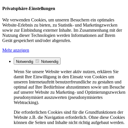
Privatsphäre-Einstellungen
Wir verwenden Cookies, um unseren Besuchern ein optimales
Website-Erlebnis zu bieten, zu Statistik- und Marketingzwecken
sowie zur Einbindung externer Inhalte. Im Zusammenhang mit der
Nutzung dieser Technologien werden Informationen auf Ihrem
Gerät gespeichert und/oder abgerufen.
Mehr anzeigen
Notwendig
Notwendig
Wenn Sie unsere Website weiter aktiv nutzen, erklären Sie
damit Ihre Einwilligung in den Einsatz von Cookies um
unseren Internetauftritt benutzerfreundliche zu gestalten und
optimal auf Ihre Bedürfnisse abzustimmen sowie um Besuche
auf unserer Website zu Marketing- und Optimierungszwecken
pseudonymisiert auszuwerten (pseudonymisiertes
Webtracking).
Die erforderlichen Cookies sind für die Grundfunktionen der
Website z.B. die Navigation erforderlich. Ohne diese Cookies
können die Seiten und Inhalte nicht richtig aufgebaut werden.