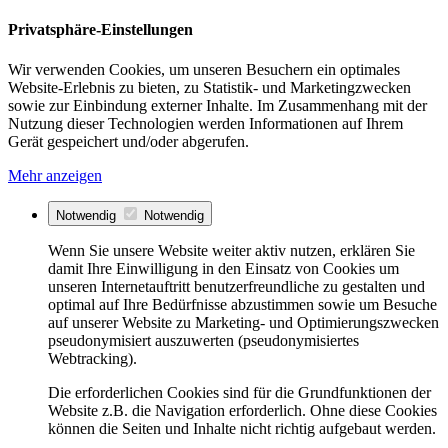
Privatsphäre-Einstellungen
Wir verwenden Cookies, um unseren Besuchern ein optimales
Website-Erlebnis zu bieten, zu Statistik- und Marketingzwecken
sowie zur Einbindung externer Inhalte. Im Zusammenhang mit der
Nutzung dieser Technologien werden Informationen auf Ihrem
Gerät gespeichert und/oder abgerufen.
Mehr anzeigen
Notwendig
Notwendig
Wenn Sie unsere Website weiter aktiv nutzen, erklären Sie
damit Ihre Einwilligung in den Einsatz von Cookies um
unseren Internetauftritt benutzerfreundliche zu gestalten und
optimal auf Ihre Bedürfnisse abzustimmen sowie um Besuche
auf unserer Website zu Marketing- und Optimierungszwecken
pseudonymisiert auszuwerten (pseudonymisiertes
Webtracking).
Die erforderlichen Cookies sind für die Grundfunktionen der
Website z.B. die Navigation erforderlich. Ohne diese Cookies
können die Seiten und Inhalte nicht richtig aufgebaut werden.