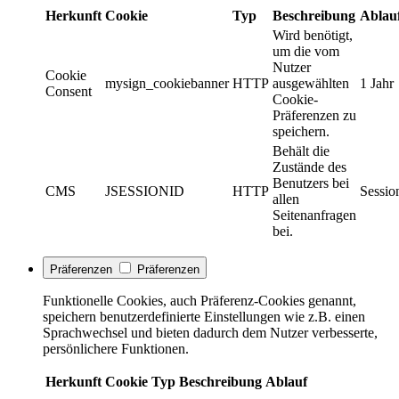
Herkunft
Cookie
Typ
Beschreibung
Ablau
Wird benötigt,
um die vom
Nutzer
Cookie
mysign_cookiebanner
HTTP
ausgewählten
1 Jahr
Consent
Cookie-
Präferenzen zu
speichern.
Behält die
Zustände des
Benutzers bei
CMS
JSESSIONID
HTTP
Sessio
allen
Seitenanfragen
bei.
Präferenzen
Präferenzen
Funktionelle Cookies, auch Präferenz-Cookies genannt,
speichern benutzerdefinierte Einstellungen wie z.B. einen
Sprachwechsel und bieten dadurch dem Nutzer verbesserte,
persönlichere Funktionen.
Herkunft
Cookie
Typ
Beschreibung
Ablauf