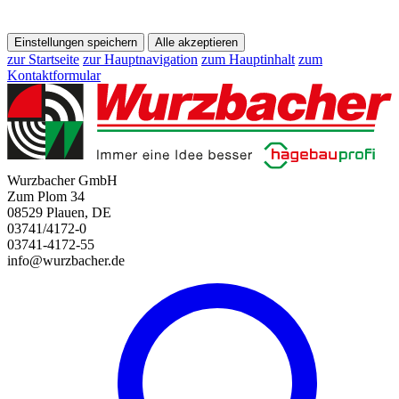
Einstellungen speichern
Alle akzeptieren
zur Startseite
zur Hauptnavigation
zum Hauptinhalt
zum
Kontaktformular
Wurzbacher GmbH
Zum Plom 34
08529 Plauen, DE
03741/4172-0
03741-4172-55
info@wurzbacher.de