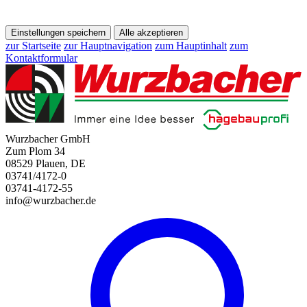
Einstellungen speichern
Alle akzeptieren
zur Startseite
zur Hauptnavigation
zum Hauptinhalt
zum
Kontaktformular
Wurzbacher GmbH
Zum Plom 34
08529 Plauen, DE
03741/4172-0
03741-4172-55
info@wurzbacher.de