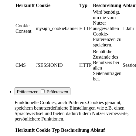
Herkunft
Cookie
Typ
Beschreibung
Ablau
Wird benötigt,
um die vom
Nutzer
Cookie
mysign_cookiebanner
HTTP
ausgewählten
1 Jahr
Consent
Cookie-
Präferenzen zu
speichern.
Behält die
Zustände des
Benutzers bei
CMS
JSESSIONID
HTTP
Sessio
allen
Seitenanfragen
bei.
Präferenzen
Präferenzen
Funktionelle Cookies, auch Präferenz-Cookies genannt,
speichern benutzerdefinierte Einstellungen wie z.B. einen
Sprachwechsel und bieten dadurch dem Nutzer verbesserte,
persönlichere Funktionen.
Herkunft
Cookie
Typ
Beschreibung
Ablauf