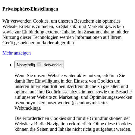
Privatsphäre-Einstellungen
Wir verwenden Cookies, um unseren Besuchern ein optimales
Website-Erlebnis zu bieten, zu Statistik- und Marketingzwecken
sowie zur Einbindung externer Inhalte. Im Zusammenhang mit der
Nutzung dieser Technologien werden Informationen auf Ihrem
Gerät gespeichert und/oder abgerufen.
Mehr anzeigen
Notwendig
Notwendig
Wenn Sie unsere Website weiter aktiv nutzen, erklären Sie
damit Ihre Einwilligung in den Einsatz von Cookies um
unseren Internetauftritt benutzerfreundliche zu gestalten und
optimal auf Ihre Bedürfnisse abzustimmen sowie um Besuche
auf unserer Website zu Marketing- und Optimierungszwecken
pseudonymisiert auszuwerten (pseudonymisiertes
Webtracking).
Die erforderlichen Cookies sind für die Grundfunktionen der
Website z.B. die Navigation erforderlich. Ohne diese Cookies
können die Seiten und Inhalte nicht richtig aufgebaut werden.