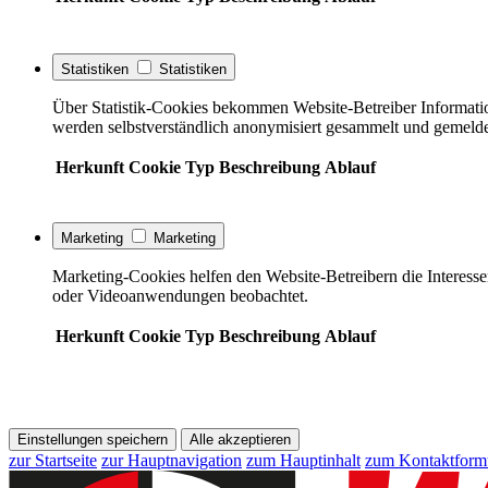
Statistiken
Statistiken
Über Statistik-Cookies bekommen Website-Betreiber Informati
werden selbstverständlich anonymisiert gesammelt und gemelde
Herkunft
Cookie
Typ
Beschreibung
Ablauf
Marketing
Marketing
Marketing-Cookies helfen den Website-Betreibern die Interess
oder Videoanwendungen beobachtet.
Herkunft
Cookie
Typ
Beschreibung
Ablauf
Einstellungen speichern
Alle akzeptieren
zur Startseite
zur Hauptnavigation
zum Hauptinhalt
zum Kontaktform