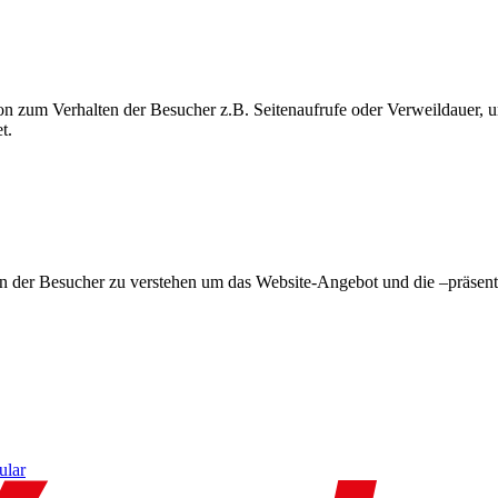
on zum Verhalten der Besucher z.B. Seitenaufrufe oder Verweildauer
t.
en der Besucher zu verstehen um das Website-Angebot und die –präsent
ular