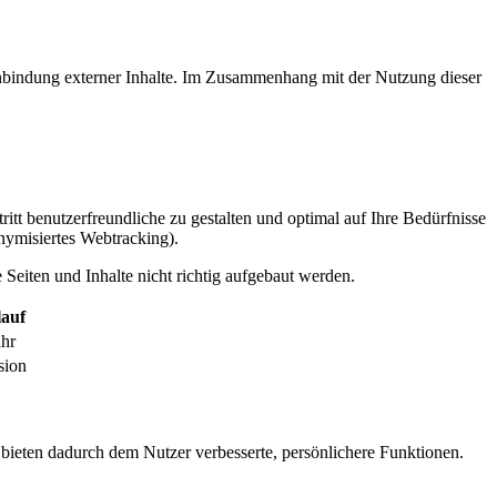
inbindung externer Inhalte. Im Zusammenhang mit der Nutzung dieser
itt benutzerfreundliche zu gestalten und optimal auf Ihre Bedürfnisse
ymisiertes Webtracking).
Seiten und Inhalte nicht richtig aufgebaut werden.
auf
ahr
sion
 bieten dadurch dem Nutzer verbesserte, persönlichere Funktionen.