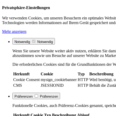
Privatsphäre-Einstellungen
Wir verwenden Cookies, um unseren Besuchern ein optimales Website
Technologien werden Informationen auf Ihrem Gerät gespeichert und/
Mehr anzeigen
Notwendig
Notwendig
Wenn Sie unsere Website weiter aktiv nutzen, erklären Sie dami
abzustimmen sowie um Besuche auf unserer Website zu Market
Die erforderlichen Cookies sind für die Grundfunktionen der We
Herkunft
Cookie
Typ
Beschreibung
Cookie Consent
mysign_cookiebanner
HTTP
Wird benötigt, 
CMS
JSESSIONID
HTTP
Behält die Zustä
Präferenzen
Präferenzen
Funktionelle Cookies, auch Präferenz-Cookies genannt, speiche
Herkunft
Cookie
Typ
Beschreibung
Ablauf