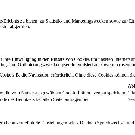
-Erlebnis zu bieten, zu Statistik- und Marketingzwecken sowie zur E
oder abgerufen.
t Ihre Einwilligung in den Einsatz von Cookies um unseren Internetauftr
ing- und Optimierungszwecken pseudonymisiert auszuwerten (pseudon
bsite z.B. die Navigation erforderlich. Ohne diese Cookies können die 
Abl
um die vom Nutzer ausgewählten Cookie-Präferenzen zu speichern.
1 J
nde des Benutzers bei allen Seitenanfragen bei.
Ses
rn benutzerdefinierte Einstellungen wie z.B. einen Sprachwechsel und