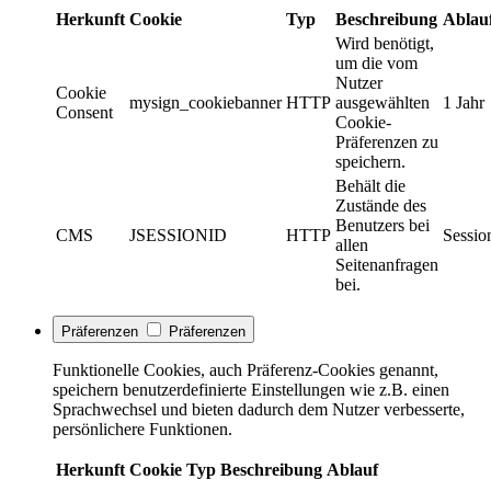
Herkunft
Cookie
Typ
Beschreibung
Ablau
Wird benötigt,
um die vom
Nutzer
Cookie
mysign_cookiebanner
HTTP
ausgewählten
1 Jahr
Consent
Cookie-
Präferenzen zu
speichern.
Behält die
Zustände des
Benutzers bei
CMS
JSESSIONID
HTTP
Sessio
allen
Seitenanfragen
bei.
Präferenzen
Präferenzen
Funktionelle Cookies, auch Präferenz-Cookies genannt,
speichern benutzerdefinierte Einstellungen wie z.B. einen
Sprachwechsel und bieten dadurch dem Nutzer verbesserte,
persönlichere Funktionen.
Herkunft
Cookie
Typ
Beschreibung
Ablauf