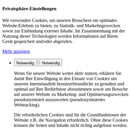
Privatsphäre-Einstellungen
Wir verwenden Cookies, um unseren Besuchern ein optimales
Website-Erlebnis zu bieten, zu Statistik- und Marketingzwecken
sowie zur Einbindung externer Inhalte. Im Zusammenhang mit der
Nutzung dieser Technologien werden Informationen auf Ihrem
Gerät gespeichert und/oder abgerufen.
Mehr anzeigen
Notwendig
Notwendig
Wenn Sie unsere Website weiter aktiv nutzen, erklären Sie
damit Ihre Einwilligung in den Einsatz von Cookies um
unseren Internetauftritt benutzerfreundliche zu gestalten und
optimal auf Ihre Bedürfnisse abzustimmen sowie um Besuche
auf unserer Website zu Marketing- und Optimierungszwecken
pseudonymisiert auszuwerten (pseudonymisiertes
Webtracking).
Die erforderlichen Cookies sind für die Grundfunktionen der
Website z.B. die Navigation erforderlich. Ohne diese Cookies
können die Seiten und Inhalte nicht richtig aufgebaut werden.