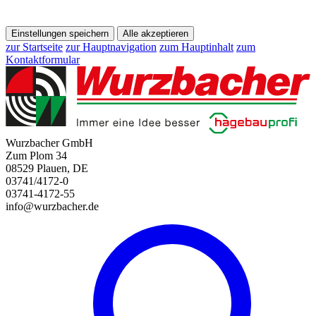
Einstellungen speichern
Alle akzeptieren
zur Startseite
zur Hauptnavigation
zum Hauptinhalt
zum
Kontaktformular
Wurzbacher GmbH
Zum Plom 34
08529 Plauen, DE
03741/4172-0
03741-4172-55
info@wurzbacher.de