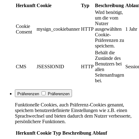
Herkunft
Cookie
Typ
Beschreibung
Ablau
Wird benötigt,
um die vom
Nutzer
Cookie
mysign_cookiebanner
HTTP
ausgewählten
1 Jahr
Consent
Cookie-
Präferenzen zu
speichern.
Behält die
Zustände des
Benutzers bei
CMS
JSESSIONID
HTTP
Sessio
allen
Seitenanfragen
bei.
Präferenzen
Präferenzen
Funktionelle Cookies, auch Präferenz-Cookies genannt,
speichern benutzerdefinierte Einstellungen wie z.B. einen
Sprachwechsel und bieten dadurch dem Nutzer verbesserte,
persönlichere Funktionen.
Herkunft
Cookie
Typ
Beschreibung
Ablauf