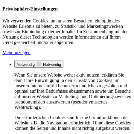
Privatsphäre-Einstellungen
Wir verwenden Cookies, um unseren Besuchern ein optimales
Website-Erlebnis zu bieten, zu Statistik- und Marketingzwecken
sowie zur Einbindung externer Inhalte. Im Zusammenhang mit der
Nutzung dieser Technologien werden Informationen auf Ihrem
Gerät gespeichert und/oder abgerufen.
Mehr anzeigen
Notwendig
Notwendig
Wenn Sie unsere Website weiter aktiv nutzen, erklären Sie
damit Ihre Einwilligung in den Einsatz von Cookies um
unseren Internetauftritt benutzerfreundliche zu gestalten und
optimal auf Ihre Bedürfnisse abzustimmen sowie um Besuche
auf unserer Website zu Marketing- und Optimierungszwecken
pseudonymisiert auszuwerten (pseudonymisiertes
Webtracking).
Die erforderlichen Cookies sind für die Grundfunktionen der
Website z.B. die Navigation erforderlich. Ohne diese Cookies
können die Seiten und Inhalte nicht richtig aufgebaut werden.