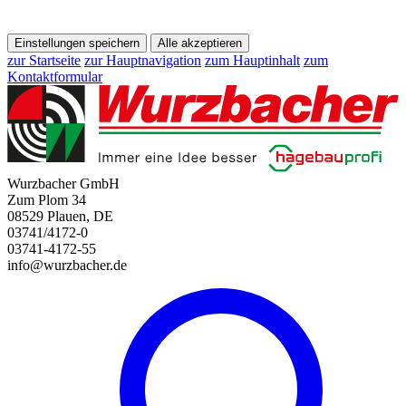
Einstellungen speichern
Alle akzeptieren
zur Startseite
zur Hauptnavigation
zum Hauptinhalt
zum
Kontaktformular
Wurzbacher GmbH
Zum Plom 34
08529 Plauen, DE
03741/4172-0
03741-4172-55
info@wurzbacher.de