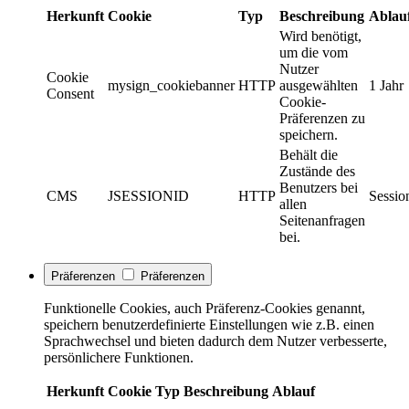
Herkunft
Cookie
Typ
Beschreibung
Ablau
Wird benötigt,
um die vom
Nutzer
Cookie
mysign_cookiebanner
HTTP
ausgewählten
1 Jahr
Consent
Cookie-
Präferenzen zu
speichern.
Behält die
Zustände des
Benutzers bei
CMS
JSESSIONID
HTTP
Sessio
allen
Seitenanfragen
bei.
Präferenzen
Präferenzen
Funktionelle Cookies, auch Präferenz-Cookies genannt,
speichern benutzerdefinierte Einstellungen wie z.B. einen
Sprachwechsel und bieten dadurch dem Nutzer verbesserte,
persönlichere Funktionen.
Herkunft
Cookie
Typ
Beschreibung
Ablauf