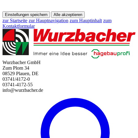
Einstellungen speichern
Alle akzeptieren
zur Startseite
zur Hauptnavigation
zum Hauptinhalt
zum
Kontaktformular
Wurzbacher GmbH
Zum Plom 34
08529 Plauen, DE
03741/4172-0
03741-4172-55
info@wurzbacher.de