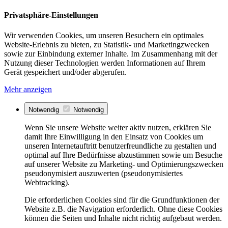
Privatsphäre-Einstellungen
Wir verwenden Cookies, um unseren Besuchern ein optimales
Website-Erlebnis zu bieten, zu Statistik- und Marketingzwecken
sowie zur Einbindung externer Inhalte. Im Zusammenhang mit der
Nutzung dieser Technologien werden Informationen auf Ihrem
Gerät gespeichert und/oder abgerufen.
Mehr anzeigen
Notwendig
Notwendig
Wenn Sie unsere Website weiter aktiv nutzen, erklären Sie
damit Ihre Einwilligung in den Einsatz von Cookies um
unseren Internetauftritt benutzerfreundliche zu gestalten und
optimal auf Ihre Bedürfnisse abzustimmen sowie um Besuche
auf unserer Website zu Marketing- und Optimierungszwecken
pseudonymisiert auszuwerten (pseudonymisiertes
Webtracking).
Die erforderlichen Cookies sind für die Grundfunktionen der
Website z.B. die Navigation erforderlich. Ohne diese Cookies
können die Seiten und Inhalte nicht richtig aufgebaut werden.