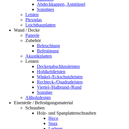
Abdeckkappen, Aststöpsel
Sonstiges
Leisten
Plexiglas
Leichtbauplatten
Wand / Decke
Paneele
Zubehör
Beleuchtung
Befestigung
Akustikplatten
Leisten
Deckenabschlussleisten
Hohlkehlleisten
Winkel-/Eckschutzleisten
Rechteck-/Quadratleisten
Viertel-/Halbrund-/Rund
Sonstige
Altholzdesign
Eisenteile / Befestigungsmaterial
Schrauben
Holz- und Spanplattenschrauben
Heco
Spax
Lederer