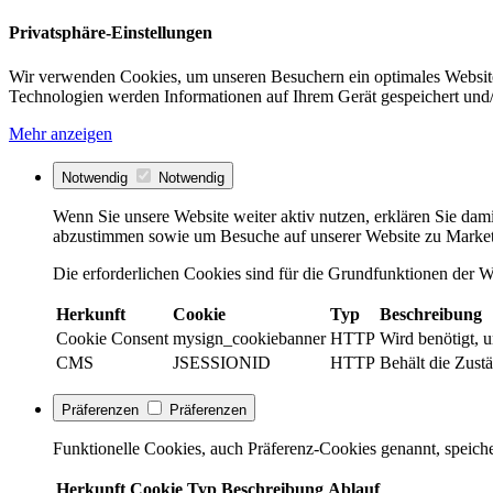
Privatsphäre-Einstellungen
Wir verwenden Cookies, um unseren Besuchern ein optimales Website
Technologien werden Informationen auf Ihrem Gerät gespeichert und/
Mehr anzeigen
Notwendig
Notwendig
Wenn Sie unsere Website weiter aktiv nutzen, erklären Sie dami
abzustimmen sowie um Besuche auf unserer Website zu Market
Die erforderlichen Cookies sind für die Grundfunktionen der We
Herkunft
Cookie
Typ
Beschreibung
Cookie Consent
mysign_cookiebanner
HTTP
Wird benötigt, 
CMS
JSESSIONID
HTTP
Behält die Zustä
Präferenzen
Präferenzen
Funktionelle Cookies, auch Präferenz-Cookies genannt, speiche
Herkunft
Cookie
Typ
Beschreibung
Ablauf