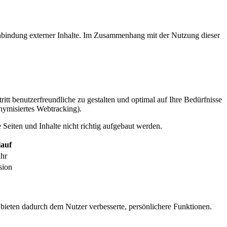
inbindung externer Inhalte. Im Zusammenhang mit der Nutzung dieser
itt benutzerfreundliche zu gestalten und optimal auf Ihre Bedürfnisse
ymisiertes Webtracking).
Seiten und Inhalte nicht richtig aufgebaut werden.
auf
ahr
sion
 bieten dadurch dem Nutzer verbesserte, persönlichere Funktionen.