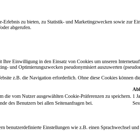
-Erlebnis zu bieten, zu Statistik- und Marketingzwecken sowie zur E
oder abgerufen.
t Ihre Einwilligung in den Einsatz von Cookies um unseren Internetauftr
ing- und Optimierungszwecken pseudonymisiert auszuwerten (pseudon
bsite z.B. die Navigation erforderlich. Ohne diese Cookies können die 
Abl
um die vom Nutzer ausgewählten Cookie-Präferenzen zu speichern.
1 J
nde des Benutzers bei allen Seitenanfragen bei.
Ses
rn benutzerdefinierte Einstellungen wie z.B. einen Sprachwechsel und