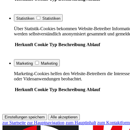
Statistiken
Statistiken
Über Statistik-Cookies bekommen Website-Betreiber Informati
werden selbstverständlich anonymisiert gesammelt und gemelde
Herkunft
Cookie
Typ
Beschreibung
Ablauf
Marketing
Marketing
Marketing-Cookies helfen den Website-Betreibern die Interess
oder Videoanwendungen beobachtet.
Herkunft
Cookie
Typ
Beschreibung
Ablauf
Einstellungen speichern
Alle akzeptieren
zur Startseite
zur Hauptnavigation
zum Hauptinhalt
zum Kontaktform