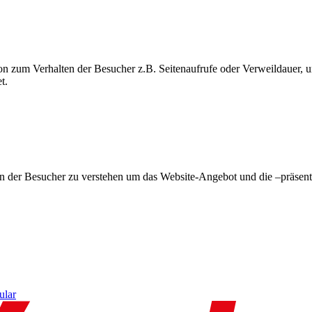
on zum Verhalten der Besucher z.B. Seitenaufrufe oder Verweildauer
t.
en der Besucher zu verstehen um das Website-Angebot und die –präsent
ular