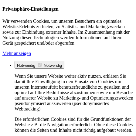
Privatsphäre-Einstellungen
Wir verwenden Cookies, um unseren Besuchern ein optimales
Website-Erlebnis zu bieten, zu Statistik- und Marketingzwecken
sowie zur Einbindung externer Inhalte. Im Zusammenhang mit der
Nutzung dieser Technologien werden Informationen auf Ihrem
Gerät gespeichert und/oder abgerufen.
Mehr anzeigen
Notwendig
Notwendig
Wenn Sie unsere Website weiter aktiv nutzen, erklären Sie
damit Ihre Einwilligung in den Einsatz von Cookies um
unseren Internetauftritt benutzerfreundliche zu gestalten und
optimal auf Ihre Bedürfnisse abzustimmen sowie um Besuche
auf unserer Website zu Marketing- und Optimierungszwecken
pseudonymisiert auszuwerten (pseudonymisiertes
Webtracking).
Die erforderlichen Cookies sind für die Grundfunktionen der
Website z.B. die Navigation erforderlich. Ohne diese Cookies
können die Seiten und Inhalte nicht richtig aufgebaut werden.