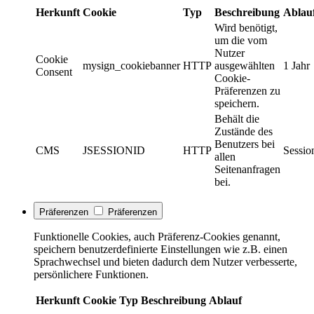
Herkunft
Cookie
Typ
Beschreibung
Ablau
Wird benötigt,
um die vom
Nutzer
Cookie
mysign_cookiebanner
HTTP
ausgewählten
1 Jahr
Consent
Cookie-
Präferenzen zu
speichern.
Behält die
Zustände des
Benutzers bei
CMS
JSESSIONID
HTTP
Sessio
allen
Seitenanfragen
bei.
Präferenzen
Präferenzen
Funktionelle Cookies, auch Präferenz-Cookies genannt,
speichern benutzerdefinierte Einstellungen wie z.B. einen
Sprachwechsel und bieten dadurch dem Nutzer verbesserte,
persönlichere Funktionen.
Herkunft
Cookie
Typ
Beschreibung
Ablauf