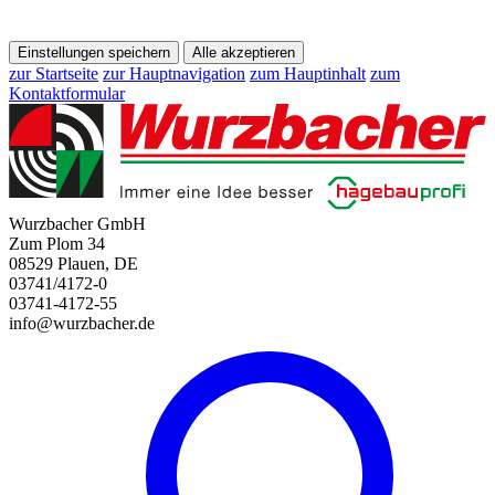
Einstellungen speichern
Alle akzeptieren
zur Startseite
zur Hauptnavigation
zum Hauptinhalt
zum
Kontaktformular
Wurzbacher GmbH
Zum Plom 34
08529 Plauen, DE
03741/4172-0
03741-4172-55
info@wurzbacher.de