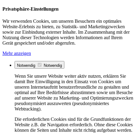
Privatsphäre-Einstellungen
Wir verwenden Cookies, um unseren Besuchern ein optimales
Website-Erlebnis zu bieten, zu Statistik- und Marketingzwecken
sowie zur Einbindung externer Inhalte. Im Zusammenhang mit der
Nutzung dieser Technologien werden Informationen auf Ihrem
Gerät gespeichert und/oder abgerufen.
Mehr anzeigen
Notwendig
Notwendig
Wenn Sie unsere Website weiter aktiv nutzen, erklären Sie
damit Ihre Einwilligung in den Einsatz von Cookies um
unseren Internetauftritt benutzerfreundliche zu gestalten und
optimal auf Ihre Bedürfnisse abzustimmen sowie um Besuche
auf unserer Website zu Marketing- und Optimierungszwecken
pseudonymisiert auszuwerten (pseudonymisiertes
Webtracking).
Die erforderlichen Cookies sind für die Grundfunktionen der
Website z.B. die Navigation erforderlich. Ohne diese Cookies
können die Seiten und Inhalte nicht richtig aufgebaut werden.