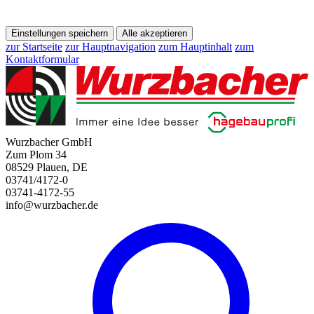
Einstellungen speichern
Alle akzeptieren
zur Startseite
zur Hauptnavigation
zum Hauptinhalt
zum
Kontaktformular
Wurzbacher GmbH
Zum Plom 34
08529 Plauen, DE
03741/4172-0
03741-4172-55
info@wurzbacher.de