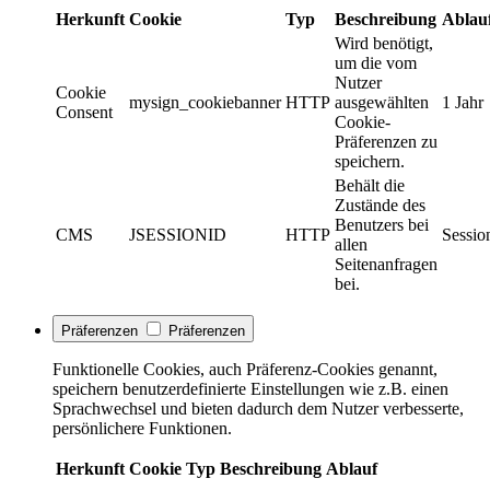
Herkunft
Cookie
Typ
Beschreibung
Ablau
Wird benötigt,
um die vom
Nutzer
Cookie
mysign_cookiebanner
HTTP
ausgewählten
1 Jahr
Consent
Cookie-
Präferenzen zu
speichern.
Behält die
Zustände des
Benutzers bei
CMS
JSESSIONID
HTTP
Sessio
allen
Seitenanfragen
bei.
Präferenzen
Präferenzen
Funktionelle Cookies, auch Präferenz-Cookies genannt,
speichern benutzerdefinierte Einstellungen wie z.B. einen
Sprachwechsel und bieten dadurch dem Nutzer verbesserte,
persönlichere Funktionen.
Herkunft
Cookie
Typ
Beschreibung
Ablauf