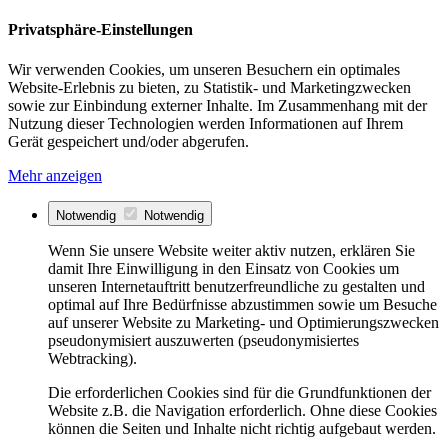
Privatsphäre-Einstellungen
Wir verwenden Cookies, um unseren Besuchern ein optimales
Website-Erlebnis zu bieten, zu Statistik- und Marketingzwecken
sowie zur Einbindung externer Inhalte. Im Zusammenhang mit der
Nutzung dieser Technologien werden Informationen auf Ihrem
Gerät gespeichert und/oder abgerufen.
Mehr anzeigen
Notwendig
Notwendig
Wenn Sie unsere Website weiter aktiv nutzen, erklären Sie
damit Ihre Einwilligung in den Einsatz von Cookies um
unseren Internetauftritt benutzerfreundliche zu gestalten und
optimal auf Ihre Bedürfnisse abzustimmen sowie um Besuche
auf unserer Website zu Marketing- und Optimierungszwecken
pseudonymisiert auszuwerten (pseudonymisiertes
Webtracking).
Die erforderlichen Cookies sind für die Grundfunktionen der
Website z.B. die Navigation erforderlich. Ohne diese Cookies
können die Seiten und Inhalte nicht richtig aufgebaut werden.