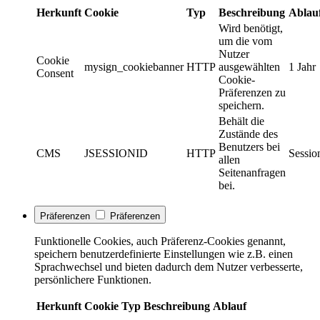
Herkunft
Cookie
Typ
Beschreibung
Ablau
Wird benötigt,
um die vom
Nutzer
Cookie
mysign_cookiebanner
HTTP
ausgewählten
1 Jahr
Consent
Cookie-
Präferenzen zu
speichern.
Behält die
Zustände des
Benutzers bei
CMS
JSESSIONID
HTTP
Sessio
allen
Seitenanfragen
bei.
Präferenzen
Präferenzen
Funktionelle Cookies, auch Präferenz-Cookies genannt,
speichern benutzerdefinierte Einstellungen wie z.B. einen
Sprachwechsel und bieten dadurch dem Nutzer verbesserte,
persönlichere Funktionen.
Herkunft
Cookie
Typ
Beschreibung
Ablauf