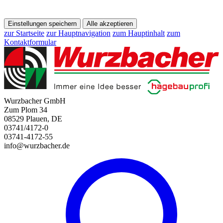
Einstellungen speichern
Alle akzeptieren
zur Startseite
zur Hauptnavigation
zum Hauptinhalt
zum
Kontaktformular
Wurzbacher GmbH
Zum Plom 34
08529 Plauen, DE
03741/4172-0
03741-4172-55
info@wurzbacher.de