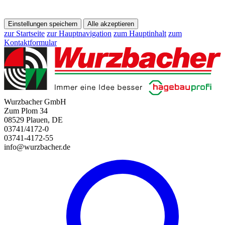
Einstellungen speichern
Alle akzeptieren
zur Startseite
zur Hauptnavigation
zum Hauptinhalt
zum
Kontaktformular
Wurzbacher GmbH
Zum Plom 34
08529 Plauen, DE
03741/4172-0
03741-4172-55
info@wurzbacher.de