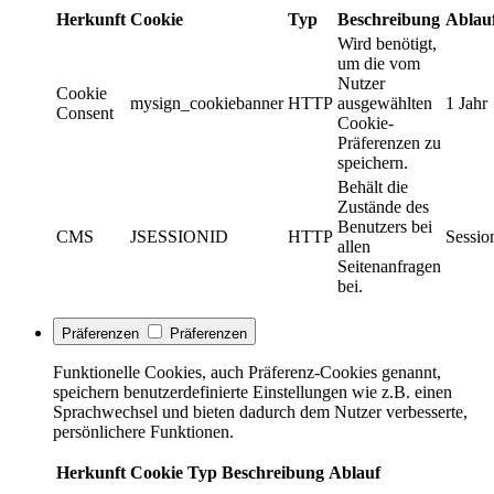
Herkunft
Cookie
Typ
Beschreibung
Ablau
Wird benötigt,
um die vom
Nutzer
Cookie
mysign_cookiebanner
HTTP
ausgewählten
1 Jahr
Consent
Cookie-
Präferenzen zu
speichern.
Behält die
Zustände des
Benutzers bei
CMS
JSESSIONID
HTTP
Sessio
allen
Seitenanfragen
bei.
Präferenzen
Präferenzen
Funktionelle Cookies, auch Präferenz-Cookies genannt,
speichern benutzerdefinierte Einstellungen wie z.B. einen
Sprachwechsel und bieten dadurch dem Nutzer verbesserte,
persönlichere Funktionen.
Herkunft
Cookie
Typ
Beschreibung
Ablauf