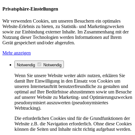
Privatsphäre-Einstellungen
Wir verwenden Cookies, um unseren Besuchern ein optimales
Website-Erlebnis zu bieten, zu Statistik- und Marketingzwecken
sowie zur Einbindung externer Inhalte. Im Zusammenhang mit der
Nutzung dieser Technologien werden Informationen auf Ihrem
Gerät gespeichert und/oder abgerufen.
Mehr anzeigen
Notwendig
Notwendig
Wenn Sie unsere Website weiter aktiv nutzen, erklären Sie
damit Ihre Einwilligung in den Einsatz von Cookies um
unseren Internetauftritt benutzerfreundliche zu gestalten und
optimal auf Ihre Bedürfnisse abzustimmen sowie um Besuche
auf unserer Website zu Marketing- und Optimierungszwecken
pseudonymisiert auszuwerten (pseudonymisiertes
Webtracking).
Die erforderlichen Cookies sind für die Grundfunktionen der
Website z.B. die Navigation erforderlich. Ohne diese Cookies
können die Seiten und Inhalte nicht richtig aufgebaut werden.