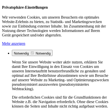
Privatsphäre-Einstellungen
Wir verwenden Cookies, um unseren Besuchern ein optimales
Website-Erlebnis zu bieten, zu Statistik- und Marketingzwecken
sowie zur Einbindung externer Inhalte. Im Zusammenhang mit der
Nutzung dieser Technologien werden Informationen auf Ihrem
Gerät gespeichert und/oder abgerufen.
Mehr anzeigen
Notwendig
Notwendig
Wenn Sie unsere Website weiter aktiv nutzen, erklären Sie
damit Ihre Einwilligung in den Einsatz von Cookies um
unseren Internetauftritt benutzerfreundliche zu gestalten und
optimal auf Ihre Bedürfnisse abzustimmen sowie um Besuche
auf unserer Website zu Marketing- und Optimierungszwecken
pseudonymisiert auszuwerten (pseudonymisiertes
Webtracking).
Die erforderlichen Cookies sind für die Grundfunktionen der
Website z.B. die Navigation erforderlich. Ohne diese Cookies
können die Seiten und Inhalte nicht richtig aufgebaut werden.