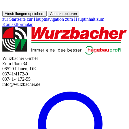
Einstellungen speichern
Alle akzeptieren
zur Startseite
zur Hauptnavigation
zum Hauptinhalt
zum
Kontaktformular
Wurzbacher GmbH
Zum Plom 34
08529 Plauen, DE
03741/4172-0
03741-4172-55
info@wurzbacher.de