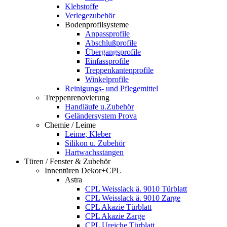
Klebstoffe
Verlegezubehör
Bodenprofilsysteme
Anpassprofile
Abschlußprofile
Übergangsprofile
Einfassprofile
Treppenkantenprofile
Winkelprofile
Reinigungs- und Pflegemittel
Treppenrenovierung
Handläufe u.Zubehör
Geländersystem Prova
Chemie / Leime
Leime, Kleber
Silikon u. Zubehör
Hartwachsstangen
Türen / Fenster & Zubehör
Innentüren Dekor+CPL
Astra
CPL Weisslack ä. 9010 Türblatt
CPL Weisslack ä. 9010 Zarge
CPL Akazie Türblatt
CPL Akazie Zarge
CPL Ureiche Türblatt