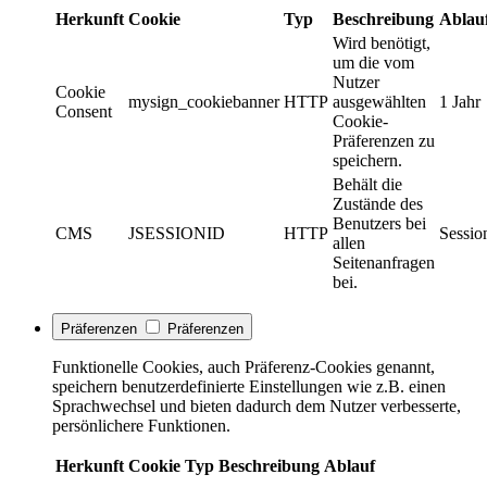
Herkunft
Cookie
Typ
Beschreibung
Ablau
Wird benötigt,
um die vom
Nutzer
Cookie
mysign_cookiebanner
HTTP
ausgewählten
1 Jahr
Consent
Cookie-
Präferenzen zu
speichern.
Behält die
Zustände des
Benutzers bei
CMS
JSESSIONID
HTTP
Sessio
allen
Seitenanfragen
bei.
Präferenzen
Präferenzen
Funktionelle Cookies, auch Präferenz-Cookies genannt,
speichern benutzerdefinierte Einstellungen wie z.B. einen
Sprachwechsel und bieten dadurch dem Nutzer verbesserte,
persönlichere Funktionen.
Herkunft
Cookie
Typ
Beschreibung
Ablauf