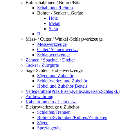
Bohrschablonen / Bohrer/Bits
Schablonen/Lehren
Bohrer / Senker u.Geräte
Holz
Metall
Stein
Bit
Mess- / Cutter / Winkel /Schlagwerkzeuge
Messwerkzeuge
Cutter/ Schneidwerkz.
Schlagwerkzeuge
Zangen / Spachtel / Dreher
Tacker / Zurrgurte
Säge-Schleif- Hobelwerkzeuge
Sägen und Zubehör
Schleifwerkz. und Zubehör
Hobel und Zubehör(Beitel)
Verlegehilfen(Präz.Eisen,Keile,Zugeisen,Schlagkl.)
Aufbewahrung
Kabeltrommeln / Licht usw.
Elektrowerkzeuge u.Zubehör
Schleifen/Trennen
Bohren /Schrauben/Rühren/Zentrieren
Sägen
Spezialgeräte