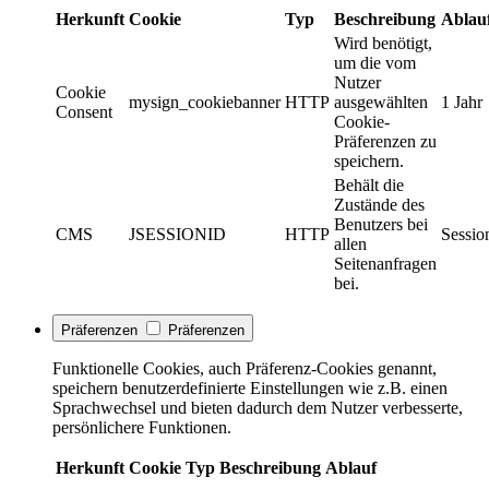
Herkunft
Cookie
Typ
Beschreibung
Ablau
Wird benötigt,
um die vom
Nutzer
Cookie
mysign_cookiebanner
HTTP
ausgewählten
1 Jahr
Consent
Cookie-
Präferenzen zu
speichern.
Behält die
Zustände des
Benutzers bei
CMS
JSESSIONID
HTTP
Sessio
allen
Seitenanfragen
bei.
Präferenzen
Präferenzen
Funktionelle Cookies, auch Präferenz-Cookies genannt,
speichern benutzerdefinierte Einstellungen wie z.B. einen
Sprachwechsel und bieten dadurch dem Nutzer verbesserte,
persönlichere Funktionen.
Herkunft
Cookie
Typ
Beschreibung
Ablauf