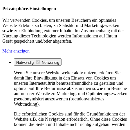
Privatsphäre-Einstellungen
Wir verwenden Cookies, um unseren Besuchern ein optimales
Website-Erlebnis zu bieten, zu Statistik- und Marketingzwecken
sowie zur Einbindung externer Inhalte. Im Zusammenhang mit der
Nutzung dieser Technologien werden Informationen auf Ihrem
Gerät gespeichert und/oder abgerufen.
Mehr anzeigen
Notwendig
Notwendig
Wenn Sie unsere Website weiter aktiv nutzen, erklären Sie
damit Ihre Einwilligung in den Einsatz von Cookies um
unseren Internetauftritt benutzerfreundliche zu gestalten und
optimal auf Ihre Bedürfnisse abzustimmen sowie um Besuche
auf unserer Website zu Marketing- und Optimierungszwecken
pseudonymisiert auszuwerten (pseudonymisiertes
Webtracking).
Die erforderlichen Cookies sind für die Grundfunktionen der
Website z.B. die Navigation erforderlich. Ohne diese Cookies
können die Seiten und Inhalte nicht richtig aufgebaut werden.