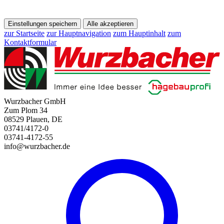
Einstellungen speichern
Alle akzeptieren
zur Startseite
zur Hauptnavigation
zum Hauptinhalt
zum
Kontaktformular
Wurzbacher GmbH
Zum Plom 34
08529 Plauen, DE
03741/4172-0
03741-4172-55
info@wurzbacher.de