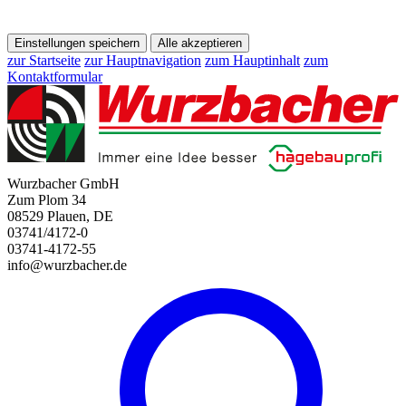
Einstellungen speichern
Alle akzeptieren
zur Startseite
zur Hauptnavigation
zum Hauptinhalt
zum
Kontaktformular
Wurzbacher GmbH
Zum Plom 34
08529 Plauen, DE
03741/4172-0
03741-4172-55
info@wurzbacher.de