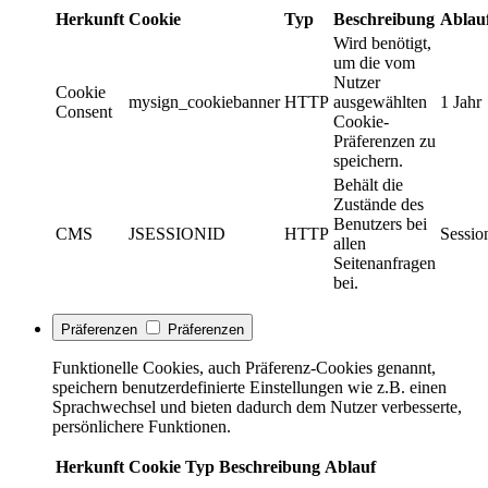
Herkunft
Cookie
Typ
Beschreibung
Ablau
Wird benötigt,
um die vom
Nutzer
Cookie
mysign_cookiebanner
HTTP
ausgewählten
1 Jahr
Consent
Cookie-
Präferenzen zu
speichern.
Behält die
Zustände des
Benutzers bei
CMS
JSESSIONID
HTTP
Sessio
allen
Seitenanfragen
bei.
Präferenzen
Präferenzen
Funktionelle Cookies, auch Präferenz-Cookies genannt,
speichern benutzerdefinierte Einstellungen wie z.B. einen
Sprachwechsel und bieten dadurch dem Nutzer verbesserte,
persönlichere Funktionen.
Herkunft
Cookie
Typ
Beschreibung
Ablauf