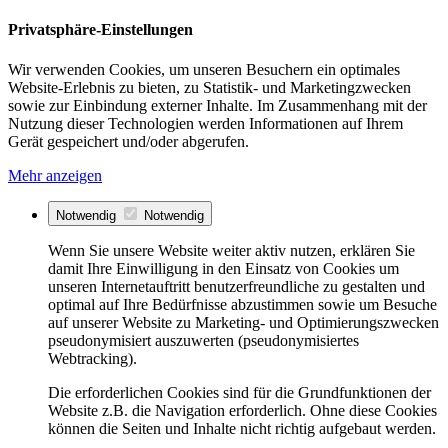
Privatsphäre-Einstellungen
Wir verwenden Cookies, um unseren Besuchern ein optimales
Website-Erlebnis zu bieten, zu Statistik- und Marketingzwecken
sowie zur Einbindung externer Inhalte. Im Zusammenhang mit der
Nutzung dieser Technologien werden Informationen auf Ihrem
Gerät gespeichert und/oder abgerufen.
Mehr anzeigen
Notwendig
Notwendig
Wenn Sie unsere Website weiter aktiv nutzen, erklären Sie
damit Ihre Einwilligung in den Einsatz von Cookies um
unseren Internetauftritt benutzerfreundliche zu gestalten und
optimal auf Ihre Bedürfnisse abzustimmen sowie um Besuche
auf unserer Website zu Marketing- und Optimierungszwecken
pseudonymisiert auszuwerten (pseudonymisiertes
Webtracking).
Die erforderlichen Cookies sind für die Grundfunktionen der
Website z.B. die Navigation erforderlich. Ohne diese Cookies
können die Seiten und Inhalte nicht richtig aufgebaut werden.