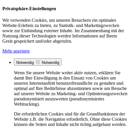
Privatsphäre-Einstellungen
Wir verwenden Cookies, um unseren Besuchern ein optimales
Website-Erlebnis zu bieten, zu Statistik- und Marketingzwecken
sowie zur Einbindung externer Inhalte. Im Zusammenhang mit der
Nutzung dieser Technologien werden Informationen auf Ihrem
Gerät gespeichert und/oder abgerufen.
Mehr anzeigen
Notwendig
Notwendig
Wenn Sie unsere Website weiter aktiv nutzen, erklären Sie
damit Ihre Einwilligung in den Einsatz von Cookies um
unseren Internetauftritt benutzerfreundliche zu gestalten und
optimal auf Ihre Bedürfnisse abzustimmen sowie um Besuche
auf unserer Website zu Marketing- und Optimierungszwecken
pseudonymisiert auszuwerten (pseudonymisiertes
Webtracking).
Die erforderlichen Cookies sind für die Grundfunktionen der
Website z.B. die Navigation erforderlich. Ohne diese Cookies
können die Seiten und Inhalte nicht richtig aufgebaut werden.