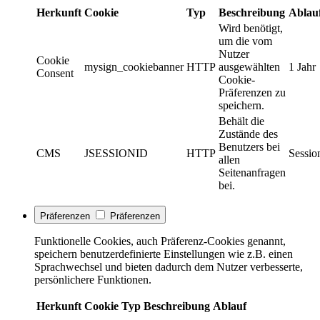
Herkunft
Cookie
Typ
Beschreibung
Ablau
Wird benötigt,
um die vom
Nutzer
Cookie
mysign_cookiebanner
HTTP
ausgewählten
1 Jahr
Consent
Cookie-
Präferenzen zu
speichern.
Behält die
Zustände des
Benutzers bei
CMS
JSESSIONID
HTTP
Sessio
allen
Seitenanfragen
bei.
Präferenzen
Präferenzen
Funktionelle Cookies, auch Präferenz-Cookies genannt,
speichern benutzerdefinierte Einstellungen wie z.B. einen
Sprachwechsel und bieten dadurch dem Nutzer verbesserte,
persönlichere Funktionen.
Herkunft
Cookie
Typ
Beschreibung
Ablauf