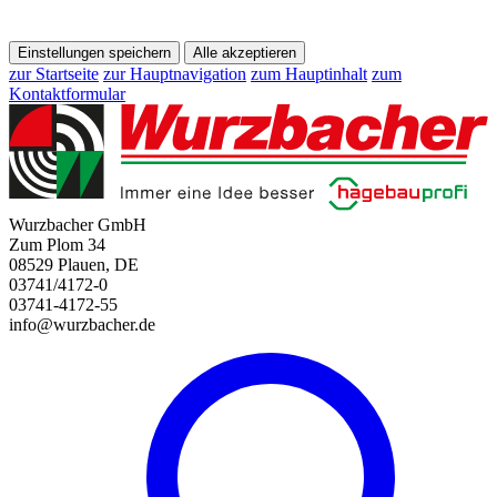
Einstellungen speichern
Alle akzeptieren
zur Startseite
zur Hauptnavigation
zum Hauptinhalt
zum
Kontaktformular
Wurzbacher GmbH
Zum Plom 34
08529 Plauen, DE
03741/4172-0
03741-4172-55
info@wurzbacher.de