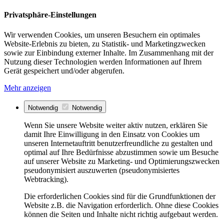
Privatsphäre-Einstellungen
Wir verwenden Cookies, um unseren Besuchern ein optimales
Website-Erlebnis zu bieten, zu Statistik- und Marketingzwecken
sowie zur Einbindung externer Inhalte. Im Zusammenhang mit der
Nutzung dieser Technologien werden Informationen auf Ihrem
Gerät gespeichert und/oder abgerufen.
Mehr anzeigen
Notwendig
Notwendig
Wenn Sie unsere Website weiter aktiv nutzen, erklären Sie
damit Ihre Einwilligung in den Einsatz von Cookies um
unseren Internetauftritt benutzerfreundliche zu gestalten und
optimal auf Ihre Bedürfnisse abzustimmen sowie um Besuche
auf unserer Website zu Marketing- und Optimierungszwecken
pseudonymisiert auszuwerten (pseudonymisiertes
Webtracking).
Die erforderlichen Cookies sind für die Grundfunktionen der
Website z.B. die Navigation erforderlich. Ohne diese Cookies
können die Seiten und Inhalte nicht richtig aufgebaut werden.