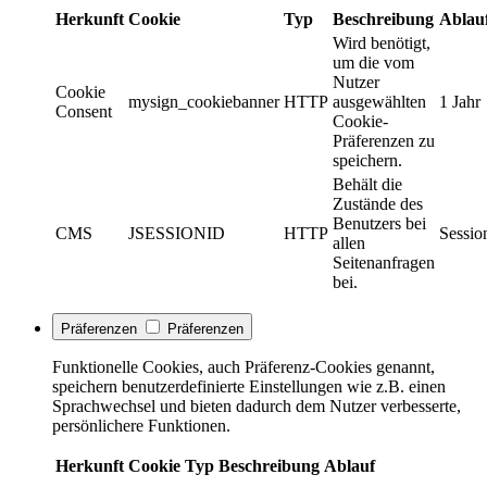
Herkunft
Cookie
Typ
Beschreibung
Ablau
Wird benötigt,
um die vom
Nutzer
Cookie
mysign_cookiebanner
HTTP
ausgewählten
1 Jahr
Consent
Cookie-
Präferenzen zu
speichern.
Behält die
Zustände des
Benutzers bei
CMS
JSESSIONID
HTTP
Sessio
allen
Seitenanfragen
bei.
Präferenzen
Präferenzen
Funktionelle Cookies, auch Präferenz-Cookies genannt,
speichern benutzerdefinierte Einstellungen wie z.B. einen
Sprachwechsel und bieten dadurch dem Nutzer verbesserte,
persönlichere Funktionen.
Herkunft
Cookie
Typ
Beschreibung
Ablauf