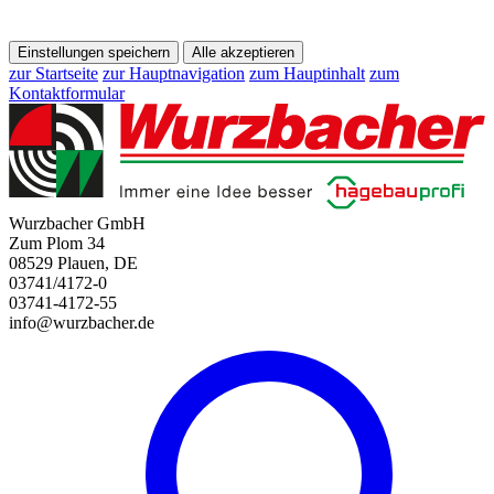
Einstellungen speichern
Alle akzeptieren
zur Startseite
zur Hauptnavigation
zum Hauptinhalt
zum
Kontaktformular
Wurzbacher GmbH
Zum Plom 34
08529 Plauen, DE
03741/4172-0
03741-4172-55
info@wurzbacher.de