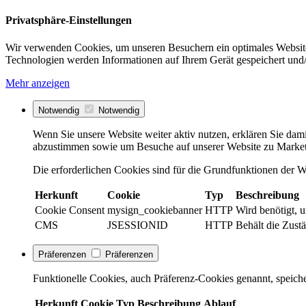
Privatsphäre-Einstellungen
Wir verwenden Cookies, um unseren Besuchern ein optimales Website
Technologien werden Informationen auf Ihrem Gerät gespeichert und/
Mehr anzeigen
Notwendig
Notwendig
Wenn Sie unsere Website weiter aktiv nutzen, erklären Sie dami
abzustimmen sowie um Besuche auf unserer Website zu Market
Die erforderlichen Cookies sind für die Grundfunktionen der We
Herkunft
Cookie
Typ
Beschreibung
Cookie Consent
mysign_cookiebanner
HTTP
Wird benötigt, 
CMS
JSESSIONID
HTTP
Behält die Zustä
Präferenzen
Präferenzen
Funktionelle Cookies, auch Präferenz-Cookies genannt, speiche
Herkunft
Cookie
Typ
Beschreibung
Ablauf