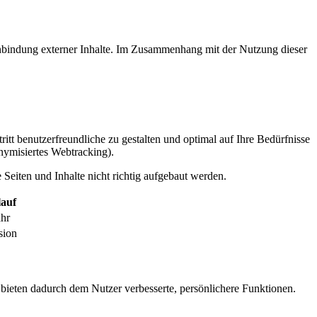
inbindung externer Inhalte. Im Zusammenhang mit der Nutzung dieser
itt benutzerfreundliche zu gestalten und optimal auf Ihre Bedürfnisse
ymisiertes Webtracking).
Seiten und Inhalte nicht richtig aufgebaut werden.
auf
ahr
sion
 bieten dadurch dem Nutzer verbesserte, persönlichere Funktionen.