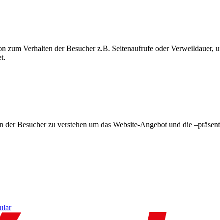
on zum Verhalten der Besucher z.B. Seitenaufrufe oder Verweildauer
t.
en der Besucher zu verstehen um das Website-Angebot und die –präsent
ular