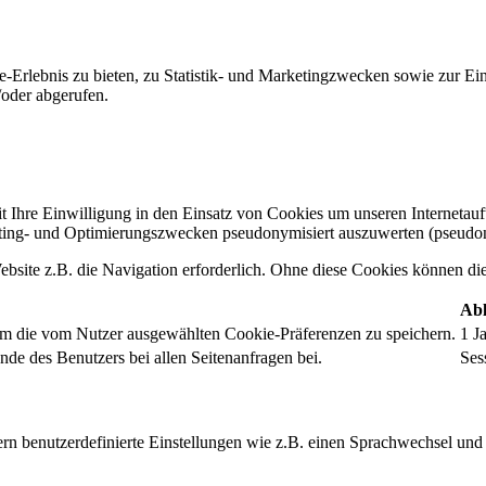
-Erlebnis zu bieten, zu Statistik- und Marketingzwecken sowie zur E
oder abgerufen.
t Ihre Einwilligung in den Einsatz von Cookies um unseren Internetauftr
ing- und Optimierungszwecken pseudonymisiert auszuwerten (pseudon
bsite z.B. die Navigation erforderlich. Ohne diese Cookies können die 
Abl
um die vom Nutzer ausgewählten Cookie-Präferenzen zu speichern.
1 J
nde des Benutzers bei allen Seitenanfragen bei.
Ses
rn benutzerdefinierte Einstellungen wie z.B. einen Sprachwechsel und