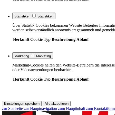
Statistiken
Statistiken
Über Statistik-Cookies bekommen Website-Betreiber Informati
werden selbstverständlich anonymisiert gesammelt und gemelde
Herkunft
Cookie
Typ
Beschreibung
Ablauf
Marketing
Marketing
Marketing-Cookies helfen den Website-Betreibern die Interess
oder Videoanwendungen beobachtet.
Herkunft
Cookie
Typ
Beschreibung
Ablauf
Einstellungen speichern
Alle akzeptieren
zur Startseite
zur Hauptnavigation
zum Hauptinhalt
zum Kontaktform