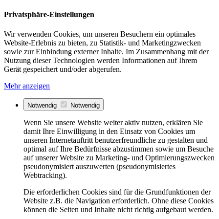
Privatsphäre-Einstellungen
Wir verwenden Cookies, um unseren Besuchern ein optimales
Website-Erlebnis zu bieten, zu Statistik- und Marketingzwecken
sowie zur Einbindung externer Inhalte. Im Zusammenhang mit der
Nutzung dieser Technologien werden Informationen auf Ihrem
Gerät gespeichert und/oder abgerufen.
Mehr anzeigen
Notwendig
Notwendig
Wenn Sie unsere Website weiter aktiv nutzen, erklären Sie
damit Ihre Einwilligung in den Einsatz von Cookies um
unseren Internetauftritt benutzerfreundliche zu gestalten und
optimal auf Ihre Bedürfnisse abzustimmen sowie um Besuche
auf unserer Website zu Marketing- und Optimierungszwecken
pseudonymisiert auszuwerten (pseudonymisiertes
Webtracking).
Die erforderlichen Cookies sind für die Grundfunktionen der
Website z.B. die Navigation erforderlich. Ohne diese Cookies
können die Seiten und Inhalte nicht richtig aufgebaut werden.