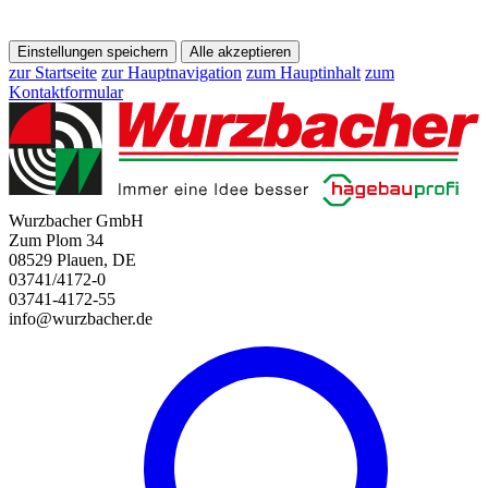
Einstellungen speichern
Alle akzeptieren
zur Startseite
zur Hauptnavigation
zum Hauptinhalt
zum
Kontaktformular
Wurzbacher GmbH
Zum Plom 34
08529 Plauen, DE
03741/4172-0
03741-4172-55
info@wurzbacher.de