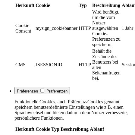
Herkunft
Cookie
Typ
Beschreibung
Ablau
Wird benötigt,
um die vom
Nutzer
Cookie
mysign_cookiebanner
HTTP
ausgewählten
1 Jahr
Consent
Cookie-
Präferenzen zu
speichern.
Behält die
Zustände des
Benutzers bei
CMS
JSESSIONID
HTTP
Sessio
allen
Seitenanfragen
bei.
Präferenzen
Präferenzen
Funktionelle Cookies, auch Präferenz-Cookies genannt,
speichern benutzerdefinierte Einstellungen wie z.B. einen
Sprachwechsel und bieten dadurch dem Nutzer verbesserte,
persönlichere Funktionen.
Herkunft
Cookie
Typ
Beschreibung
Ablauf