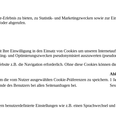
-Erlebnis zu bieten, zu Statistik- und Marketingzwecken sowie zur E
oder abgerufen.
t Ihre Einwilligung in den Einsatz von Cookies um unseren Internetauftr
ing- und Optimierungszwecken pseudonymisiert auszuwerten (pseudon
bsite z.B. die Navigation erforderlich. Ohne diese Cookies können die 
Abl
um die vom Nutzer ausgewählten Cookie-Präferenzen zu speichern.
1 J
nde des Benutzers bei allen Seitenanfragen bei.
Ses
rn benutzerdefinierte Einstellungen wie z.B. einen Sprachwechsel und