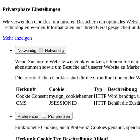
Privatsphäre-Einstellungen
Wir verwenden Cookies, um unseren Besuchern ein optimales Website
Technologien werden Informationen auf Ihrem Gerät gespeichert und/
Mehr anzeigen
Notwendig
Notwendig
Wenn Sie unsere Website weiter aktiv nutzen, erklären Sie dami
abzustimmen sowie um Besuche auf unserer Website zu Market
Die erforderlichen Cookies sind für die Grundfunktionen der We
Herkunft
Cookie
Typ
Beschreibung
Cookie Consent
mysign_cookiebanner
HTTP
Wird benötigt, 
CMS
JSESSIONID
HTTP
Behält die Zustä
Präferenzen
Präferenzen
Funktionelle Cookies, auch Präferenz-Cookies genannt, speiche
Herkunft
Cookie
Typ
Beschreibung
Ablauf