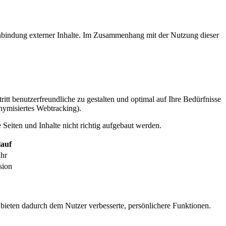
inbindung externer Inhalte. Im Zusammenhang mit der Nutzung dieser
itt benutzerfreundliche zu gestalten und optimal auf Ihre Bedürfnisse
ymisiertes Webtracking).
Seiten und Inhalte nicht richtig aufgebaut werden.
auf
ahr
sion
 bieten dadurch dem Nutzer verbesserte, persönlichere Funktionen.