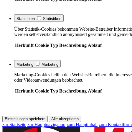
Statistiken
Statistiken
Über Statistik-Cookies bekommen Website-Betreiber Informati
werden selbstverständlich anonymisiert gesammelt und gemelde
Herkunft
Cookie
Typ
Beschreibung
Ablauf
Marketing
Marketing
Marketing-Cookies helfen den Website-Betreibern die Interess
oder Videoanwendungen beobachtet.
Herkunft
Cookie
Typ
Beschreibung
Ablauf
Einstellungen speichern
Alle akzeptieren
zur Startseite
zur Hauptnavigation
zum Hauptinhalt
zum Kontaktform