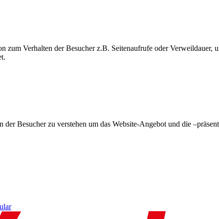
on zum Verhalten der Besucher z.B. Seitenaufrufe oder Verweildauer
t.
en der Besucher zu verstehen um das Website-Angebot und die –präsent
ular