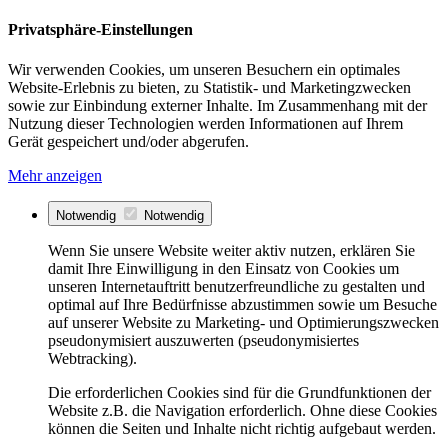
Privatsphäre-Einstellungen
Wir verwenden Cookies, um unseren Besuchern ein optimales
Website-Erlebnis zu bieten, zu Statistik- und Marketingzwecken
sowie zur Einbindung externer Inhalte. Im Zusammenhang mit der
Nutzung dieser Technologien werden Informationen auf Ihrem
Gerät gespeichert und/oder abgerufen.
Mehr anzeigen
Notwendig
Notwendig
Wenn Sie unsere Website weiter aktiv nutzen, erklären Sie
damit Ihre Einwilligung in den Einsatz von Cookies um
unseren Internetauftritt benutzerfreundliche zu gestalten und
optimal auf Ihre Bedürfnisse abzustimmen sowie um Besuche
auf unserer Website zu Marketing- und Optimierungszwecken
pseudonymisiert auszuwerten (pseudonymisiertes
Webtracking).
Die erforderlichen Cookies sind für die Grundfunktionen der
Website z.B. die Navigation erforderlich. Ohne diese Cookies
können die Seiten und Inhalte nicht richtig aufgebaut werden.