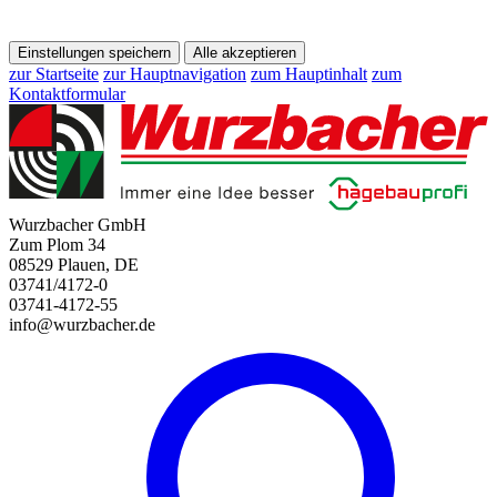
Einstellungen speichern
Alle akzeptieren
zur Startseite
zur Hauptnavigation
zum Hauptinhalt
zum
Kontaktformular
Wurzbacher GmbH
Zum Plom 34
08529 Plauen, DE
03741/4172-0
03741-4172-55
info@wurzbacher.de