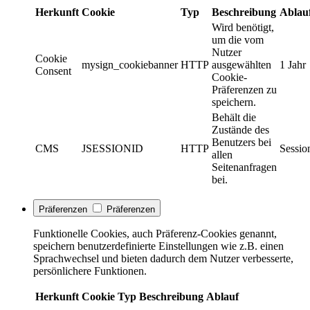
Herkunft
Cookie
Typ
Beschreibung
Ablau
Wird benötigt,
um die vom
Nutzer
Cookie
mysign_cookiebanner
HTTP
ausgewählten
1 Jahr
Consent
Cookie-
Präferenzen zu
speichern.
Behält die
Zustände des
Benutzers bei
CMS
JSESSIONID
HTTP
Sessio
allen
Seitenanfragen
bei.
Präferenzen
Präferenzen
Funktionelle Cookies, auch Präferenz-Cookies genannt,
speichern benutzerdefinierte Einstellungen wie z.B. einen
Sprachwechsel und bieten dadurch dem Nutzer verbesserte,
persönlichere Funktionen.
Herkunft
Cookie
Typ
Beschreibung
Ablauf