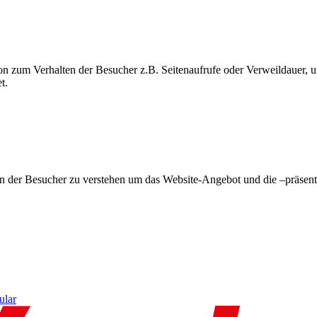
on zum Verhalten der Besucher z.B. Seitenaufrufe oder Verweildauer
t.
en der Besucher zu verstehen um das Website-Angebot und die –präsent
ular