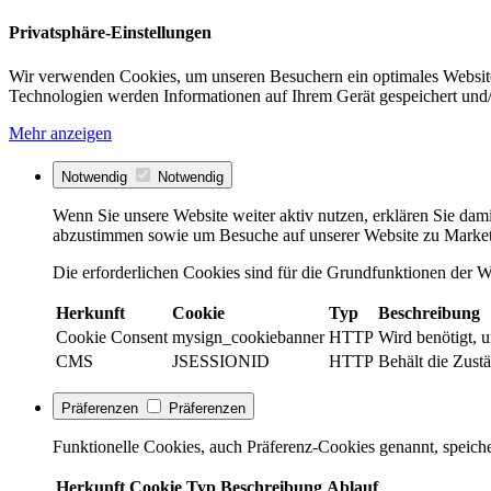
Privatsphäre-Einstellungen
Wir verwenden Cookies, um unseren Besuchern ein optimales Website
Technologien werden Informationen auf Ihrem Gerät gespeichert und/
Mehr anzeigen
Notwendig
Notwendig
Wenn Sie unsere Website weiter aktiv nutzen, erklären Sie dami
abzustimmen sowie um Besuche auf unserer Website zu Market
Die erforderlichen Cookies sind für die Grundfunktionen der We
Herkunft
Cookie
Typ
Beschreibung
Cookie Consent
mysign_cookiebanner
HTTP
Wird benötigt, 
CMS
JSESSIONID
HTTP
Behält die Zustä
Präferenzen
Präferenzen
Funktionelle Cookies, auch Präferenz-Cookies genannt, speiche
Herkunft
Cookie
Typ
Beschreibung
Ablauf