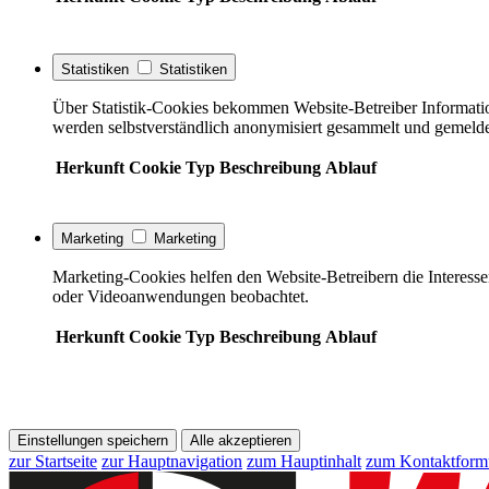
Statistiken
Statistiken
Über Statistik-Cookies bekommen Website-Betreiber Informati
werden selbstverständlich anonymisiert gesammelt und gemelde
Herkunft
Cookie
Typ
Beschreibung
Ablauf
Marketing
Marketing
Marketing-Cookies helfen den Website-Betreibern die Interess
oder Videoanwendungen beobachtet.
Herkunft
Cookie
Typ
Beschreibung
Ablauf
Einstellungen speichern
Alle akzeptieren
zur Startseite
zur Hauptnavigation
zum Hauptinhalt
zum Kontaktform