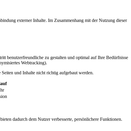
inbindung externer Inhalte. Im Zusammenhang mit der Nutzung dieser
itt benutzerfreundliche zu gestalten und optimal auf Ihre Bedürfnisse
ymisiertes Webtracking).
Seiten und Inhalte nicht richtig aufgebaut werden.
auf
ahr
sion
 bieten dadurch dem Nutzer verbesserte, persönlichere Funktionen.