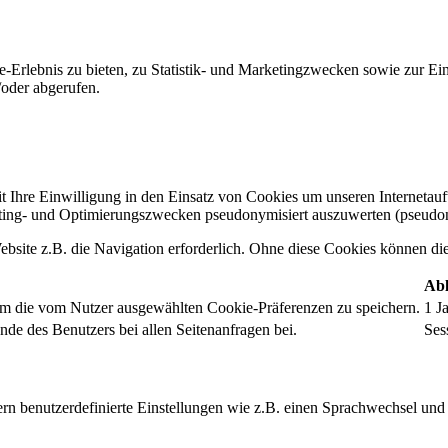
-Erlebnis zu bieten, zu Statistik- und Marketingzwecken sowie zur E
oder abgerufen.
t Ihre Einwilligung in den Einsatz von Cookies um unseren Internetauftr
ing- und Optimierungszwecken pseudonymisiert auszuwerten (pseudon
bsite z.B. die Navigation erforderlich. Ohne diese Cookies können die 
Abl
um die vom Nutzer ausgewählten Cookie-Präferenzen zu speichern.
1 J
nde des Benutzers bei allen Seitenanfragen bei.
Ses
rn benutzerdefinierte Einstellungen wie z.B. einen Sprachwechsel und