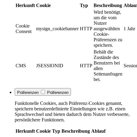
Herkunft
Cookie
Typ
Beschreibung
Ablau
Wird benötigt,
um die vom
Nutzer
Cookie
mysign_cookiebanner
HTTP
ausgewählten
1 Jahr
Consent
Cookie-
Präferenzen zu
speichern.
Behält die
Zustände des
Benutzers bei
CMS
JSESSIONID
HTTP
Sessio
allen
Seitenanfragen
bei.
Präferenzen
Präferenzen
Funktionelle Cookies, auch Präferenz-Cookies genannt,
speichern benutzerdefinierte Einstellungen wie z.B. einen
Sprachwechsel und bieten dadurch dem Nutzer verbesserte,
persönlichere Funktionen.
Herkunft
Cookie
Typ
Beschreibung
Ablauf