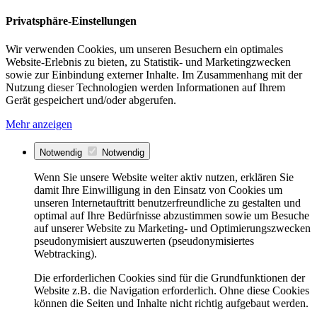
Privatsphäre-Einstellungen
Wir verwenden Cookies, um unseren Besuchern ein optimales
Website-Erlebnis zu bieten, zu Statistik- und Marketingzwecken
sowie zur Einbindung externer Inhalte. Im Zusammenhang mit der
Nutzung dieser Technologien werden Informationen auf Ihrem
Gerät gespeichert und/oder abgerufen.
Mehr anzeigen
Notwendig
Notwendig
Wenn Sie unsere Website weiter aktiv nutzen, erklären Sie
damit Ihre Einwilligung in den Einsatz von Cookies um
unseren Internetauftritt benutzerfreundliche zu gestalten und
optimal auf Ihre Bedürfnisse abzustimmen sowie um Besuche
auf unserer Website zu Marketing- und Optimierungszwecken
pseudonymisiert auszuwerten (pseudonymisiertes
Webtracking).
Die erforderlichen Cookies sind für die Grundfunktionen der
Website z.B. die Navigation erforderlich. Ohne diese Cookies
können die Seiten und Inhalte nicht richtig aufgebaut werden.