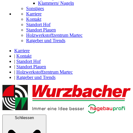
Klammern/ Nageln
Sonstiges
Karriere
Kontakt
Standort Hof
Standort Plauen
Holzwerkstoffzentrum Martec
Ratgeber und Trends
Karriere
|
Kontakt
|
Standort Hof
|
Standort Plauen
|
Holzwerkstoffzentrum Martec
|
Ratgeber und Trends
Schliessen