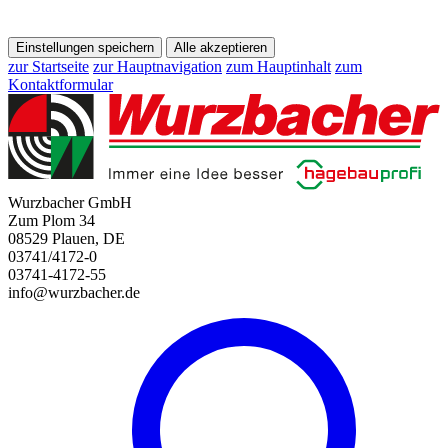
Einstellungen speichern
Alle akzeptieren
zur Startseite
zur Hauptnavigation
zum Hauptinhalt
zum
Kontaktformular
Wurzbacher GmbH
Zum Plom 34
08529 Plauen, DE
03741/4172-0
03741-4172-55
info@wurzbacher.de