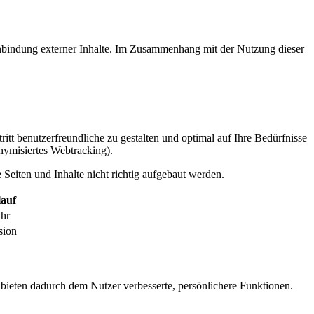
inbindung externer Inhalte. Im Zusammenhang mit der Nutzung dieser
itt benutzerfreundliche zu gestalten und optimal auf Ihre Bedürfnisse
ymisiertes Webtracking).
Seiten und Inhalte nicht richtig aufgebaut werden.
auf
ahr
sion
 bieten dadurch dem Nutzer verbesserte, persönlichere Funktionen.