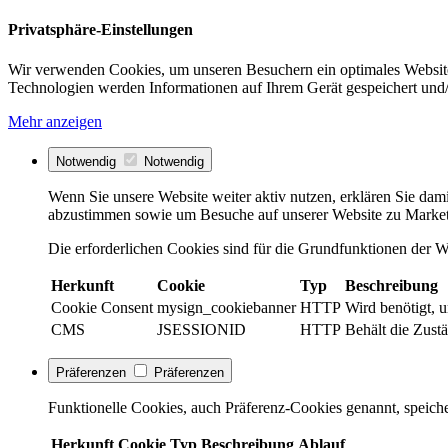
Privatsphäre-Einstellungen
Wir verwenden Cookies, um unseren Besuchern ein optimales Website
Technologien werden Informationen auf Ihrem Gerät gespeichert und/
Mehr anzeigen
Notwendig
Notwendig
Wenn Sie unsere Website weiter aktiv nutzen, erklären Sie dami
abzustimmen sowie um Besuche auf unserer Website zu Market
Die erforderlichen Cookies sind für die Grundfunktionen der We
Herkunft
Cookie
Typ
Beschreibung
Cookie Consent
mysign_cookiebanner
HTTP
Wird benötigt, 
CMS
JSESSIONID
HTTP
Behält die Zustä
Präferenzen
Präferenzen
Funktionelle Cookies, auch Präferenz-Cookies genannt, speiche
Herkunft
Cookie
Typ
Beschreibung
Ablauf