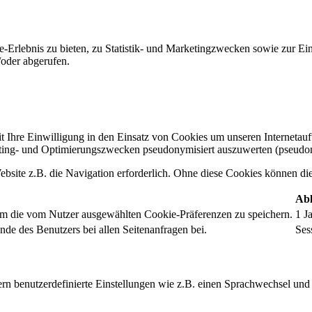
-Erlebnis zu bieten, zu Statistik- und Marketingzwecken sowie zur E
oder abgerufen.
t Ihre Einwilligung in den Einsatz von Cookies um unseren Internetauftr
ing- und Optimierungszwecken pseudonymisiert auszuwerten (pseudon
bsite z.B. die Navigation erforderlich. Ohne diese Cookies können die 
Abl
um die vom Nutzer ausgewählten Cookie-Präferenzen zu speichern.
1 J
nde des Benutzers bei allen Seitenanfragen bei.
Ses
rn benutzerdefinierte Einstellungen wie z.B. einen Sprachwechsel und