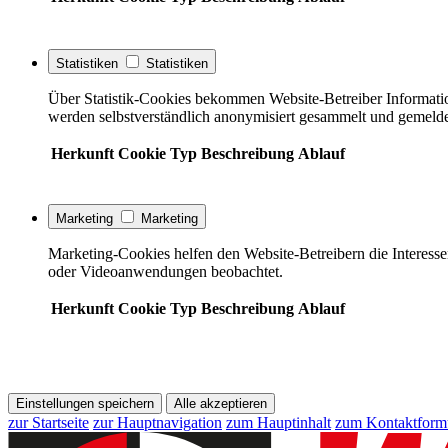
Statistiken
Statistiken
Über Statistik-Cookies bekommen Website-Betreiber Informati
werden selbstverständlich anonymisiert gesammelt und gemelde
Herkunft
Cookie
Typ
Beschreibung
Ablauf
Marketing
Marketing
Marketing-Cookies helfen den Website-Betreibern die Interess
oder Videoanwendungen beobachtet.
Herkunft
Cookie
Typ
Beschreibung
Ablauf
Einstellungen speichern
Alle akzeptieren
zur Startseite
zur Hauptnavigation
zum Hauptinhalt
zum Kontaktform