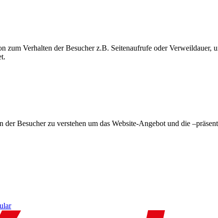
on zum Verhalten der Besucher z.B. Seitenaufrufe oder Verweildauer
t.
en der Besucher zu verstehen um das Website-Angebot und die –präsent
ular