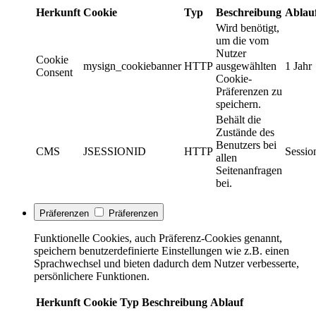
Herkunft
Cookie
Typ
Beschreibung
Ablau
Wird benötigt,
um die vom
Nutzer
Cookie
mysign_cookiebanner
HTTP
ausgewählten
1 Jahr
Consent
Cookie-
Präferenzen zu
speichern.
Behält die
Zustände des
Benutzers bei
CMS
JSESSIONID
HTTP
Sessio
allen
Seitenanfragen
bei.
Präferenzen
Präferenzen
Funktionelle Cookies, auch Präferenz-Cookies genannt,
speichern benutzerdefinierte Einstellungen wie z.B. einen
Sprachwechsel und bieten dadurch dem Nutzer verbesserte,
persönlichere Funktionen.
Herkunft
Cookie
Typ
Beschreibung
Ablauf