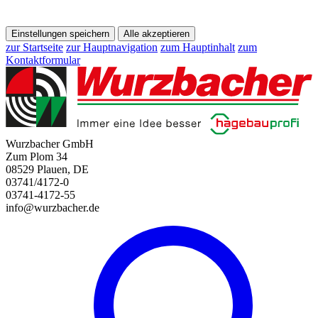
Einstellungen speichern
Alle akzeptieren
zur Startseite
zur Hauptnavigation
zum Hauptinhalt
zum
Kontaktformular
Wurzbacher GmbH
Zum Plom 34
08529 Plauen, DE
03741/4172-0
03741-4172-55
info@wurzbacher.de