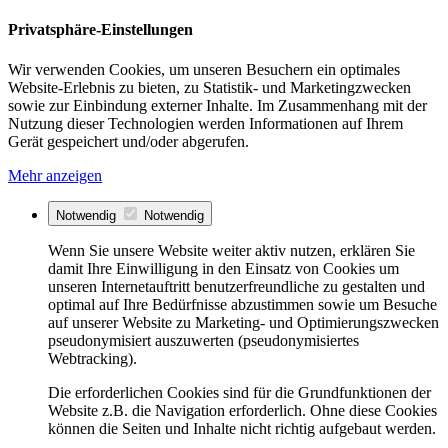
Privatsphäre-Einstellungen
Wir verwenden Cookies, um unseren Besuchern ein optimales
Website-Erlebnis zu bieten, zu Statistik- und Marketingzwecken
sowie zur Einbindung externer Inhalte. Im Zusammenhang mit der
Nutzung dieser Technologien werden Informationen auf Ihrem
Gerät gespeichert und/oder abgerufen.
Mehr anzeigen
Notwendig
Notwendig
Wenn Sie unsere Website weiter aktiv nutzen, erklären Sie
damit Ihre Einwilligung in den Einsatz von Cookies um
unseren Internetauftritt benutzerfreundliche zu gestalten und
optimal auf Ihre Bedürfnisse abzustimmen sowie um Besuche
auf unserer Website zu Marketing- und Optimierungszwecken
pseudonymisiert auszuwerten (pseudonymisiertes
Webtracking).
Die erforderlichen Cookies sind für die Grundfunktionen der
Website z.B. die Navigation erforderlich. Ohne diese Cookies
können die Seiten und Inhalte nicht richtig aufgebaut werden.