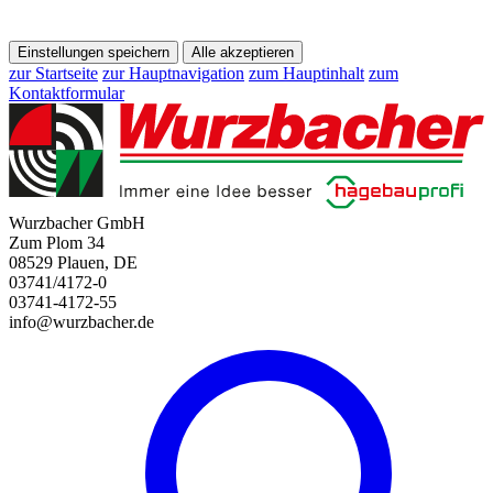
Einstellungen speichern
Alle akzeptieren
zur Startseite
zur Hauptnavigation
zum Hauptinhalt
zum
Kontaktformular
Wurzbacher GmbH
Zum Plom 34
08529 Plauen, DE
03741/4172-0
03741-4172-55
info@wurzbacher.de