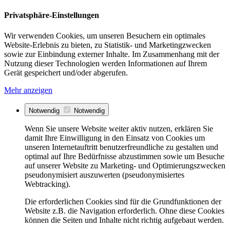
Privatsphäre-Einstellungen
Wir verwenden Cookies, um unseren Besuchern ein optimales
Website-Erlebnis zu bieten, zu Statistik- und Marketingzwecken
sowie zur Einbindung externer Inhalte. Im Zusammenhang mit der
Nutzung dieser Technologien werden Informationen auf Ihrem
Gerät gespeichert und/oder abgerufen.
Mehr anzeigen
Notwendig
Notwendig
Wenn Sie unsere Website weiter aktiv nutzen, erklären Sie
damit Ihre Einwilligung in den Einsatz von Cookies um
unseren Internetauftritt benutzerfreundliche zu gestalten und
optimal auf Ihre Bedürfnisse abzustimmen sowie um Besuche
auf unserer Website zu Marketing- und Optimierungszwecken
pseudonymisiert auszuwerten (pseudonymisiertes
Webtracking).
Die erforderlichen Cookies sind für die Grundfunktionen der
Website z.B. die Navigation erforderlich. Ohne diese Cookies
können die Seiten und Inhalte nicht richtig aufgebaut werden.