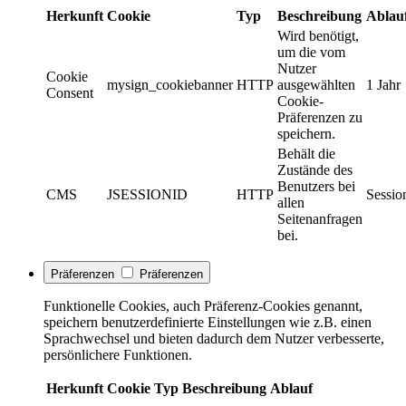
Herkunft
Cookie
Typ
Beschreibung
Ablau
Wird benötigt,
um die vom
Nutzer
Cookie
mysign_cookiebanner
HTTP
ausgewählten
1 Jahr
Consent
Cookie-
Präferenzen zu
speichern.
Behält die
Zustände des
Benutzers bei
CMS
JSESSIONID
HTTP
Sessio
allen
Seitenanfragen
bei.
Präferenzen
Präferenzen
Funktionelle Cookies, auch Präferenz-Cookies genannt,
speichern benutzerdefinierte Einstellungen wie z.B. einen
Sprachwechsel und bieten dadurch dem Nutzer verbesserte,
persönlichere Funktionen.
Herkunft
Cookie
Typ
Beschreibung
Ablauf